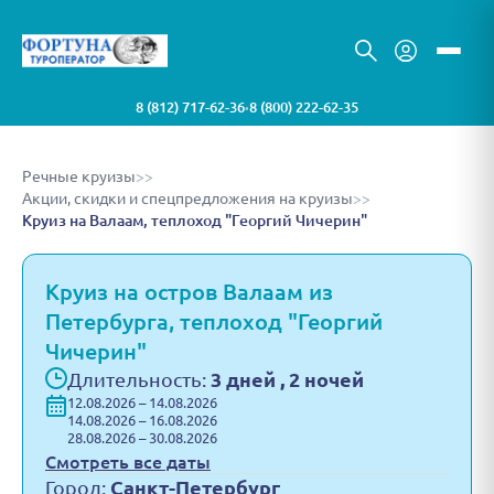
8 (812) 717-62-36
8 (800) 222-62-35
•
Речные круизы
>>
Акции, скидки и спецпредложения на круизы
>>
Круиз на Валаам, теплоход "Георгий Чичерин"
Круиз на остров Валаам из
Петербурга, теплоход "Георгий
Чичерин"
Длительность:
3 дней , 2 ночей
12.08.2026 – 14.08.2026
14.08.2026 – 16.08.2026
28.08.2026 – 30.08.2026
Смотреть все даты
Город:
Санкт-Петербург