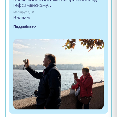
Гефсиманскому…
Маршрут дня:
Валаам
Подробнее