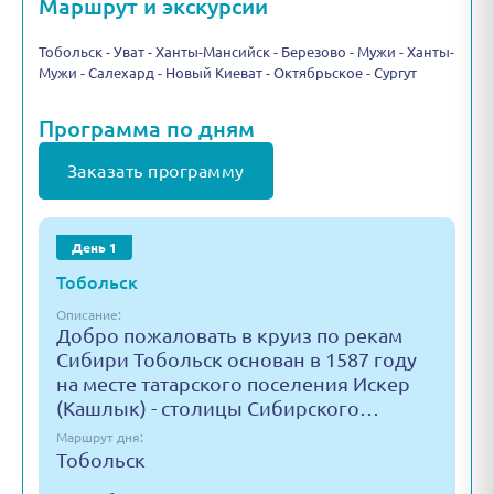
Маршрут и экскурсии
Тобольск - Уват - Ханты-Мансийск - Березово - Мужи - Ханты-
Мужи - Салехард - Новый Киеват - Октябрьское - Сургут
Программа по дням
Заказать программу
День 1
Тобольск
Описание:
Добро пожаловать в круиз по рекам
Сибири Тобольск основан в 1587 году
на месте татарского поселения Искер
(Кашлык) - столицы Сибирского…
Маршрут дня:
Тобольск