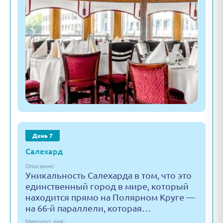
День 7
Салехард
Описание:
Уникальность Салехарда в том, что это
единственный город в мире, который
находится прямо на Полярном Круге —
на 66-й параллели, которая…
Маршрут дня: