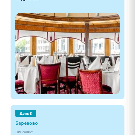
День 5
Берёзово
Описание: