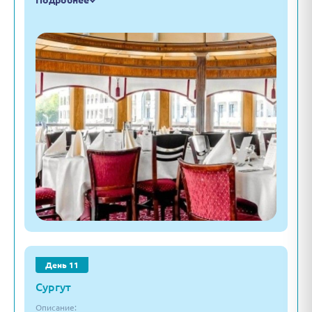
Подробнее
День 11
Сургут
Описание: