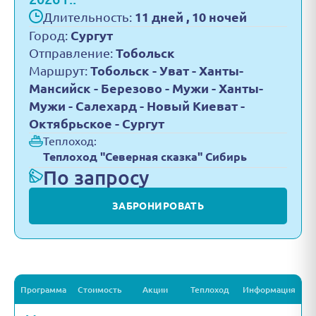
Длительность:
11 дней , 10 ночей
Город:
Сургут
Отправление:
Тобольск
Маршрут:
Тобольск - Уват - Ханты-
Мансийск - Березово - Мужи - Ханты-
Мужи - Салехард - Новый Киеват -
Октябрьское - Сургут
Теплоход:
Теплоход "Северная сказка" Сибирь
По запросу
ЗАБРОНИРОВАТЬ
Программа
Стоимость
Акции
Теплоход
Информация