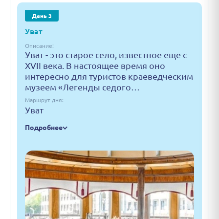
День 3
Уват
Описание:
Уват - это старое село, известное еще с
XVII века. В настоящее время оно
интересно для туристов краеведческим
музеем «Легенды седого…
Маршрут дня:
Уват
Подробнее