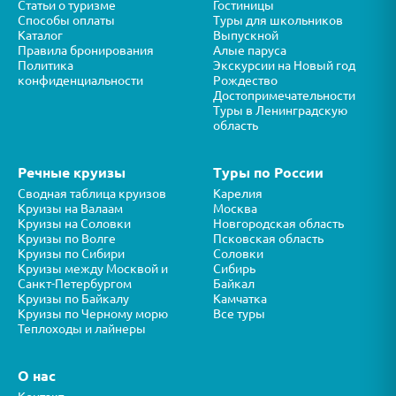
Статьи о туризме
Гостиницы
Способы оплаты
Туры для школьников
Каталог
Выпускной
Правила бронирования
Алые паруса
Политика
Экскурсии на Новый год
конфиденциальности
Рождество
Достопримечательности
Туры в Ленинградскую
область
Речные круизы
Туры по России
Сводная таблица круизов
Карелия
Круизы на Валаам
Москва
Круизы на Соловки
Новгородская область
Круизы по Волге
Псковская область
Круизы по Сибири
Соловки
Круизы между Москвой и
Сибирь
Санкт-Петербургом
Байкал
Круизы по Байкалу
Камчатка
Круизы по Черному морю
Все туры
Теплоходы и лайнеры
О нас