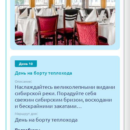
День 10
День на борту теплохода
Описание:
Наслаждайтесь великолепными видами
сибирской реки. Порадуйте себя
свежим сибирским бризом, восходами
и бескрайними закатами…
Маршрут дня:
День на борту теплохода