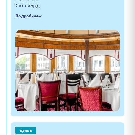
Салехард
Подробнее
День 8