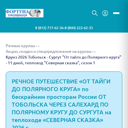
8 (812) 717-62-36
8 (800) 222-62-35
•
Речные круизы
>>
Акции, скидки и спецпредложения на круизы
>>
Круиз 2026 Тобольск - Сургут "От тайги до Полярного круга"
- 11 дней, теплоход "Северная сказка", сезон 1
РЕЧНОЕ ПУТЕШЕСТВИЕ «ОТ ТАЙГИ
ДО ПОЛЯРНОГО КРУГА» по
бескрайним просторам России ОТ
ТОБОЛЬСКА ЧЕРЕЗ САЛЕХАРД ПО
ПОЛЯРНОМУ КРУГУ ДО СУРГУТА на
теплоходе «СЕВЕРНАЯ СКАЗКА»
2026 г..