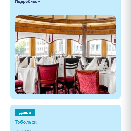
Подробнее
День 2
Тобольск
Описание: