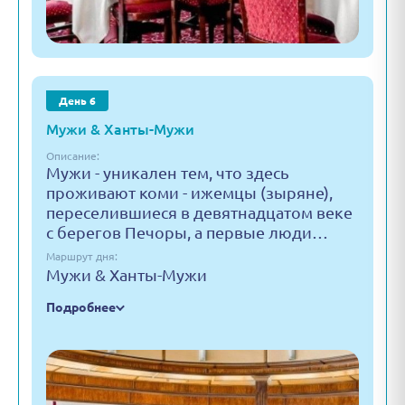
День 6
Мужи & Ханты-Мужи
Описание:
Мужи - уникален тем, что здесь
проживают коми - ижемцы (зыряне),
переселившиеся в девятнадцатом веке
с берегов Печоры, а первые люди…
Маршрут дня:
Мужи & Ханты-Мужи
Подробнее