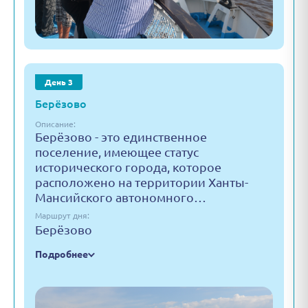
День 3
Берёзово
Описание:
Берёзово - это единственное
поселение, имеющее статус
исторического города, которое
расположено на территории Ханты-
Мансийского автономного…
Маршрут дня:
Берёзово
Подробнее