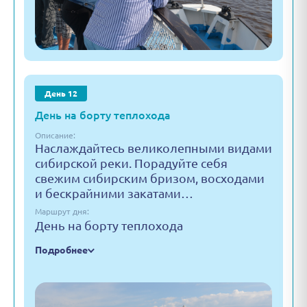
День 12
День на борту теплохода
Описание:
Наслаждайтесь великолепными видами
сибирской реки. Порадуйте себя
свежим сибирским бризом, восходами
и бескрайними закатами…
Маршрут дня:
День на борту теплохода
Подробнее