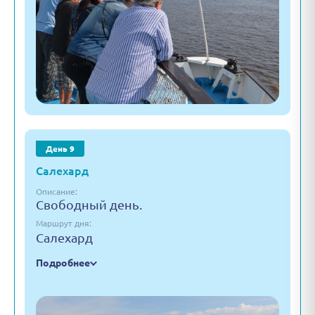
День 9
Салехард
Описание:
Свободный день.
Маршрут дня:
Салехард
Подробнее