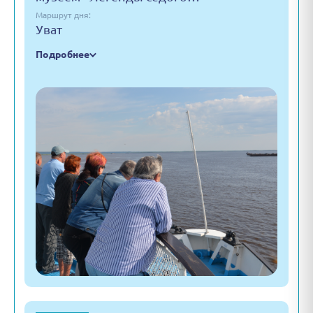
Маршрут дня:
Уват
Подробнее