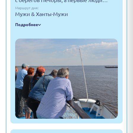
с берегов Печоры, а первые люди…
Маршрут дня:
Мужи & Ханты-Мужи
Подробнее