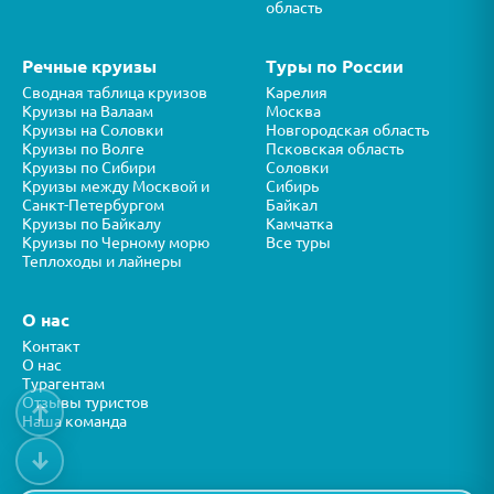
область
Речные круизы
Туры по России
Сводная таблица круизов
Карелия
Круизы на Валаам
Москва
Круизы на Соловки
Новгородская область
Круизы по Волге
Псковская область
Круизы по Сибири
Соловки
Круизы между Москвой и
Сибирь
Санкт-Петербургом
Байкал
Круизы по Байкалу
Камчатка
Круизы по Черному морю
Все туры
Теплоходы и лайнеры
О нас
Контакт
О нас
Турагентам
Отзывы туристов
↑
Наша команда
↓