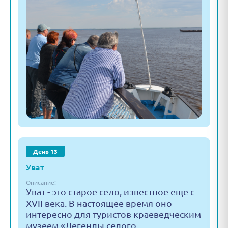
День 13
Уват
Описание:
Уват - это старое село, известное еще с
XVII века. В настоящее время оно
интересно для туристов краеведческим
музеем «Легенды седого…