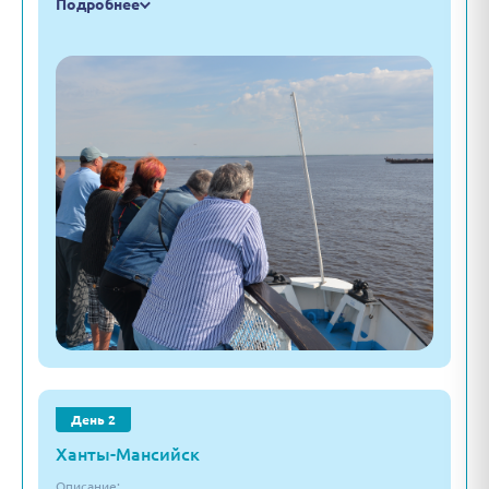
Подробнее
День 2
Ханты-Мансийск
Описание: