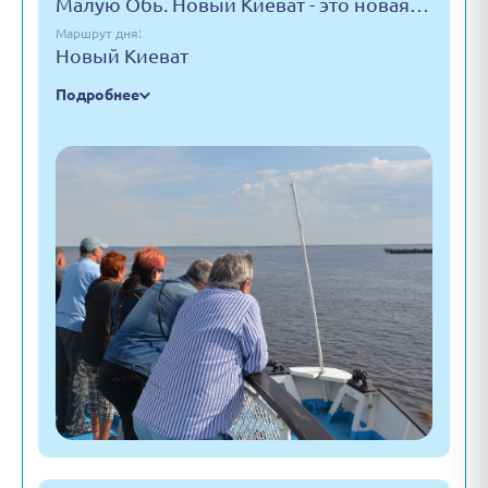
Малую Обь. Новый Киеват - это новая…
Маршрут дня:
Новый Киеват
Подробнее