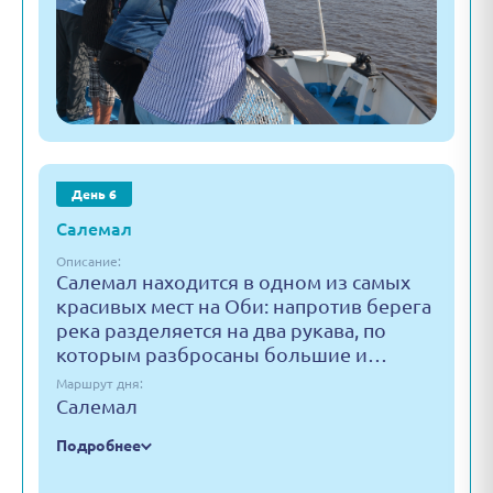
День 6
Салемал
Описание:
Салемал находится в одном из самых
красивых мест на Оби: напротив берега
река разделяется на два рукава, по
которым разбросаны большие и…
Маршрут дня:
Салемал
Подробнее