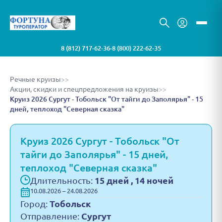
8 (812) 717-62-36
8 (800) 222-62-35
•
Речные круизы
>>
Акции, скидки и спецпредложения на круизы
>>
Круиз 2026 Сургут - Тобольск "От тайги до Заполярья" - 15
дней, теплоход "Северная сказка"
Круиз 2026 Сургут - Тобольск "От
тайги до Заполярья" - 15 дней,
теплоход "Северная сказка"
Длительность:
15 дней , 14 ночей
10.08.2026 – 24.08.2026
Город:
Тобольск
Отправление:
Сургут