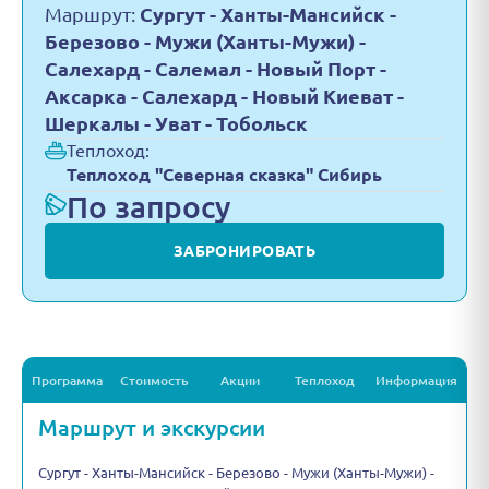
Маршрут:
Сургут - Ханты-Мансийск -
Березово - Мужи (Ханты-Мужи) -
Салехард - Салемал - Новый Порт -
Аксарка - Салехард - Новый Киеват -
Шеркалы - Уват - Тобольск
Теплоход:
Теплоход "Северная сказка" Сибирь
По запросу
ЗАБРОНИРОВАТЬ
Программа
Стоимость
Акции
Теплоход
Информация
Маршрут и экскурсии
Сургут - Ханты-Мансийск - Березово - Мужи (Ханты-Мужи) -