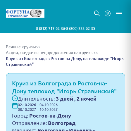
8 (812) 717-62-36
8 (800) 222-62-35
•
Речные круизы
>>
Акции, скидки и спецпредложения на круизы
>>
Круиз из Волгограда в Ростов-на-Дону, на теплоходе "Игорь
Стравинский"
Круиз из Волгограда в Ростов-на-
Дону теплоход "Игорь Стравинский"
Длительность:
3 дней , 2 ночей
02.10.2026 – 04.10.2026
08.10.2027 – 10.10.2027
Город:
Ростов-на-Дону
Отправление:
Волгоград
Маршрут:
Волгоград - Ильевка -