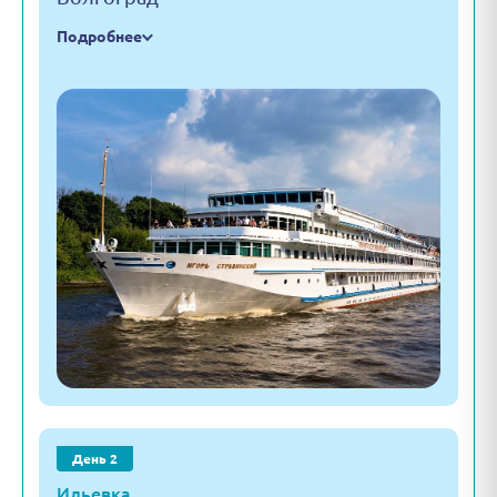
Подробнее
День 2
Ильевка