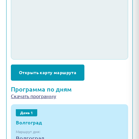
Открыть карту маршрута
Программа по дням
Скачать программу
День 1
Волгоград
Маршрут дня:
Волгоград