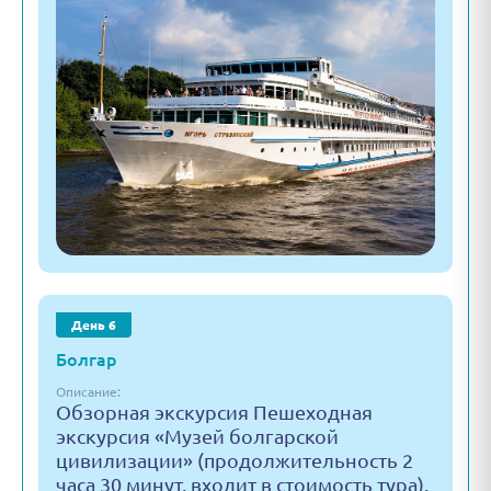
День 6
Болгар
Описание:
Обзорная экскурсия Пешеходная
экскурсия «Музей болгарской
цивилизации» (продолжительность 2
часа 30 минут, входит в стоимость тура).