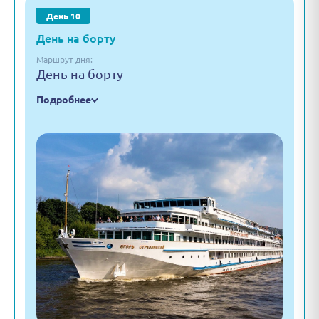
День 10
День на борту
Маршрут дня:
День на борту
Подробнее