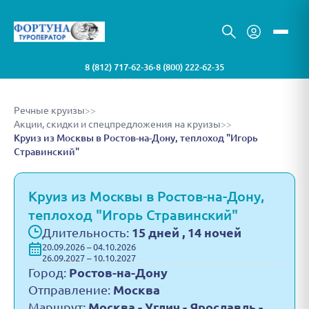
8 (812) 717-62-36
8 (800) 222-62-35
•
Речные круизы
>>
Акции, скидки и спецпредложения на круизы
>>
Круиз из Москвы в Ростов-на-Дону, теплоход "Игорь
Стравинский"
Круиз из Москвы в Ростов-на-Дону,
теплоход "Игорь Стравинский"
Длительность:
15 дней , 14 ночей
20.09.2026 – 04.10.2026
26.09.2027 – 10.10.2027
Город:
Ростов-на-Дону
Отправление:
Москва
Маршрут:
Москва - Углич - Ярославль -