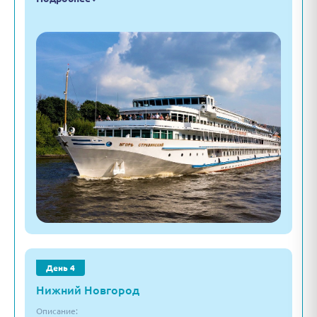
День 4
Нижний Новгород
Описание: