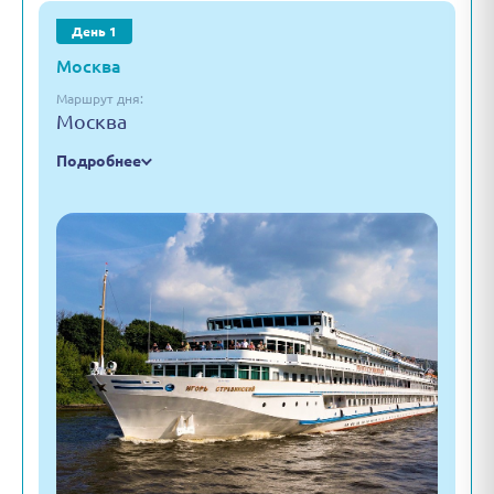
День 1
Москва
Маршрут дня:
Москва
Подробнее