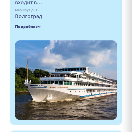
входит в…
Маршрут дня:
Волгоград
Подробнее