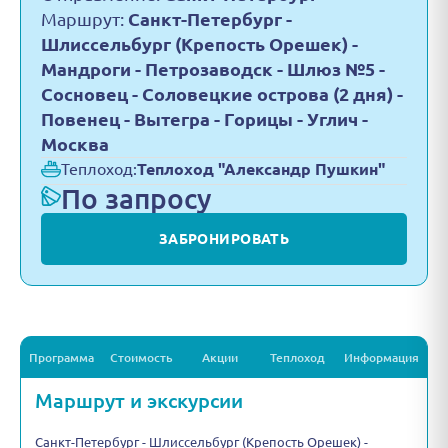
Маршрут:
Санкт-Петербург -
Шлиссельбург (Крепость Орешек) -
Мандроги - Петрозаводск - Шлюз №5 -
Сосновец - Соловецкие острова (2 дня) -
Повенец - Вытегра - Горицы - Углич -
Москва
Теплоход:
Теплоход "Александр Пушкин"
По запросу
ЗАБРОНИРОВАТЬ
Программа
Стоимость
Акции
Теплоход
Информация
Маршрут и экскурсии
Санкт-Петербург - Шлиссельбург (Крепость Орешек) -