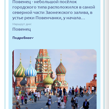
Повенец - небольшой посёлок
городского типа расположился в самой
северной части Заонежского залива, в
устье реки Повенчанки, у начала…
Маршрут дня:
Повенец
Подробнее