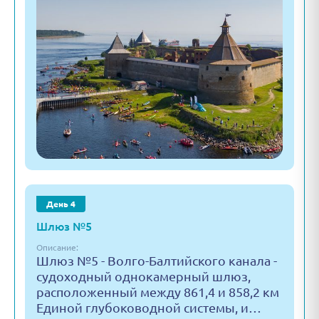
День 4
Шлюз №5
Описание:
Шлюз №5 - Волго-Балтийского канала -
судоходный однокамерный шлюз,
расположенный между 861,4 и 858,2 км
Единой глубоководной системы, и…