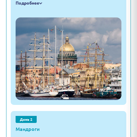
Подробнее
День 2
Мандроги