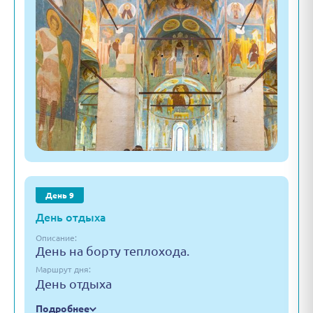
День 9
День отдыха
Описание:
День на борту теплохода.
Маршрут дня:
День отдыха
Подробнее