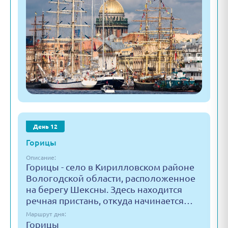
День 12
Горицы
Описание:
Горицы - село в Кирилловском районе
Вологодской области, расположенное
на берегу Шексны. Здесь находится
речная пристань, откуда начинается…
Маршрут дня:
Горицы