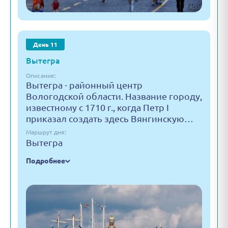
День 11
Вытегра
Описание:
Вытегра - районный центр
Вологодской области. Название городу,
известному с 1710 г., когда Петр I
приказал создать здесь Вянгинскую…
Маршрут дня:
Вытегра
Подробнее