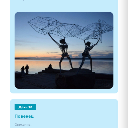
День 10
Повенец
Описание: