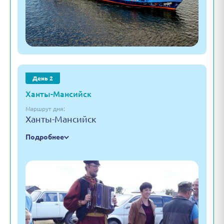
День 2
Ханты-Мансийск
Маршрут дня:
Ханты-Мансийск
Подробнее