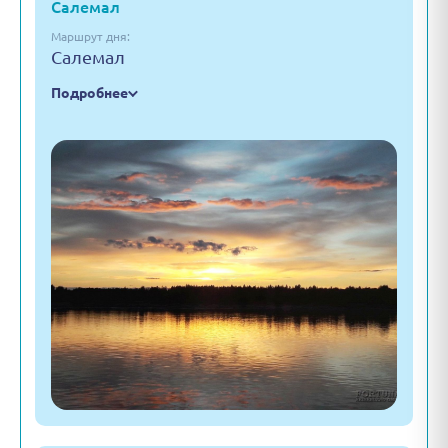
Салемал
Маршрут дня:
Салемал
Подробнее