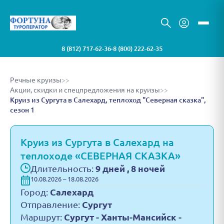
8 (812) 717-62-36
8 (800) 222-62-35
•
Речные круизы
>>
Акции, скидки и спецпредложения на круизы
>>
Круиз из Сургута в Салехард, теплоход "Северная сказка",
сезон 1
Круиз из Сургута в Салехард на
теплоходе «СЕВЕРНАЯ СКАЗКА»
Длительность:
9 дней , 8 ночей
10.08.2026 – 18.08.2026
Город:
Салехард
Отправление:
Сургут
Маршрут:
Сургут - Ханты-Мансийск -