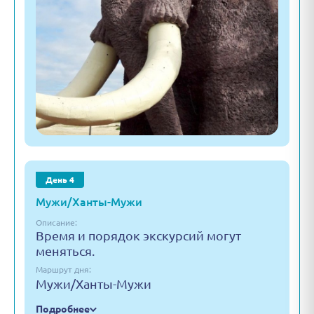
День 4
Мужи/Ханты-Мужи
Описание:
Время и порядок экскурсий могут
меняться.
Маршрут дня:
Мужи/Ханты-Мужи
Подробнее