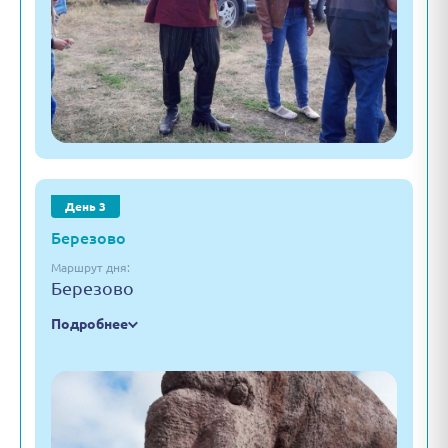
День 3
Березово
Маршрут дня:
Березово
Подробнее