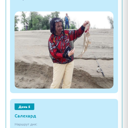
День 5
Салехард
Маршрут дня: