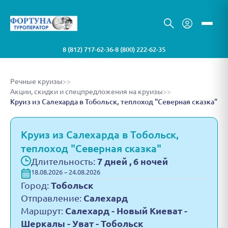
8 (812) 717-62-36
8 (800) 222-62-35
•
Речные круизы
>>
Акции, скидки и спецпредложения на круизы
>>
Круиз из Салехарда в Тобольск, теплоход "Северная сказка"
Круиз из Салехарда в Тобольск,
теплоход "Северная сказка"
Длительность:
7 дней , 6 ночей
18.08.2026 – 24.08.2026
Город:
Тобольск
Отправление:
Салехард
Маршрут:
Салехард - Новый Киеват -
Шеркалы - Уват - Тобольск