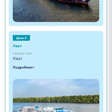
День 5
Уват
Маршрут дня:
Уват
Подробнее