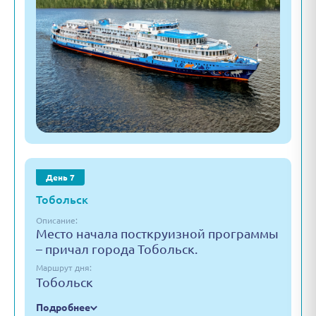
День 7
Тобольск
Описание:
Место начала посткруизной программы
– причал города Тобольск.
Маршрут дня:
Тобольск
Подробнее