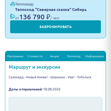
Теплоход:
Теплоход "Северная сказка" Сибирь
136 790 ₽
от
/ чел
ЗАБРОНИРОВАТЬ
Программа
Стоимость
Акции
Теплоход
Информация
Маршрут и экскурсии
Салехард - Новый Киеват - Шеркалы - Уват - Тобольск
Даты отправлений:
18.08.2026