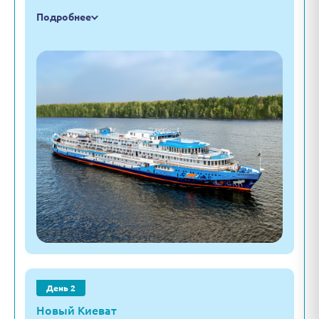
Подробнее
День 2
Новый Киеват