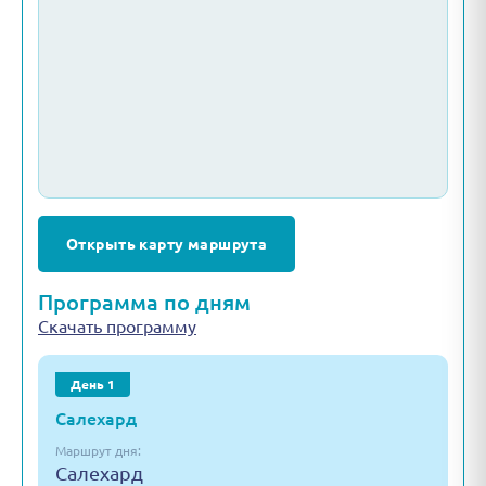
Открыть карту маршрута
Программа по дням
Скачать программу
День 1
Салехард
Маршрут дня:
Салехард