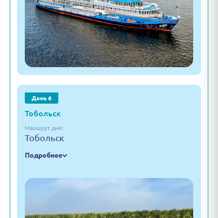
День 6
Тобольск
Маршрут дня:
Тобольск
Подробнее