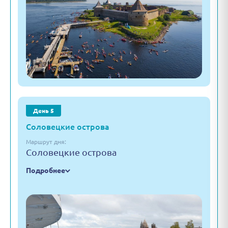
День 5
Соловецкие острова
Маршрут дня:
Соловецкие острова
Подробнее