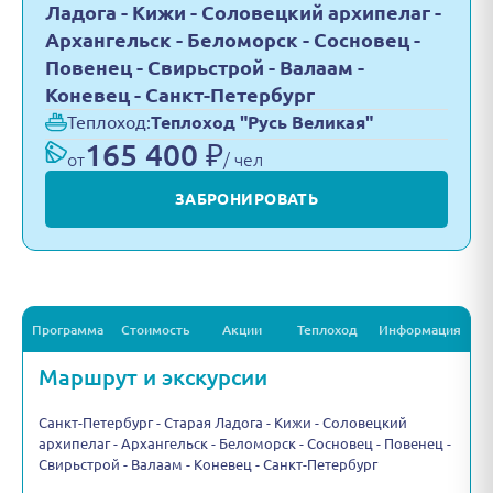
Ладога - Кижи - Соловецкий архипелаг -
Архангельск - Беломорск - Сосновец -
Повенец - Свирьстрой - Валаам -
Коневец - Санкт-Петербург
Теплоход:
Теплоход "Русь Великая"
165 400 ₽
от
/ чел
ЗАБРОНИРОВАТЬ
Программа
Стоимость
Акции
Теплоход
Информация
Маршрут и экскурсии
Санкт-Петербург - Старая Ладога - Кижи - Соловецкий
архипелаг - Архангельск - Беломорск - Сосновец - Повенец -
Свирьстрой - Валаам - Коневец - Санкт-Петербург