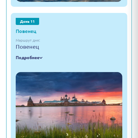
День 11
Повенец
Маршрут дня:
Повенец
Подробнее