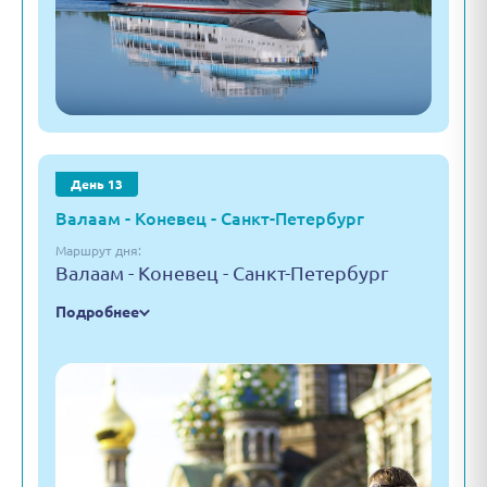
День 13
Валаам - Коневец - Санкт-Петербург
Маршрут дня:
Валаам - Коневец - Санкт-Петербург
Подробнее