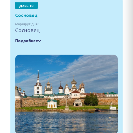
День 10
Сосновец
Маршрут дня:
Сосновец
Подробнее