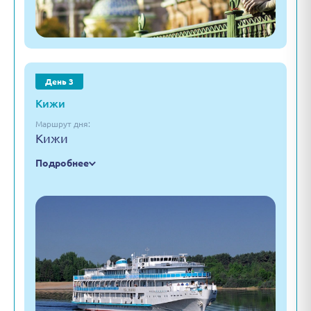
День 3
Кижи
Маршрут дня:
Кижи
Подробнее