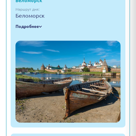
Беломорск
Маршрут дня:
Беломорск
Подробнее