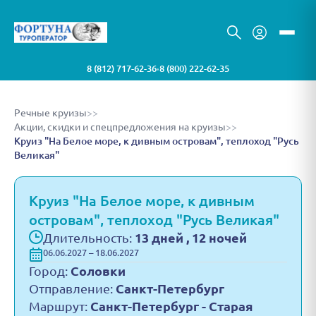
8 (812) 717-62-36
8 (800) 222-62-35
•
Речные круизы
>>
Акции, скидки и спецпредложения на круизы
>>
Круиз "На Белое море, к дивным островам", теплоход "Русь
Великая"
Круиз "На Белое море, к дивным
островам", теплоход "Русь Великая"
Длительность:
13 дней , 12 ночей
06.06.2027 – 18.06.2027
Город:
Соловки
Отправление:
Санкт-Петербург
Маршрут:
Санкт-Петербург - Старая