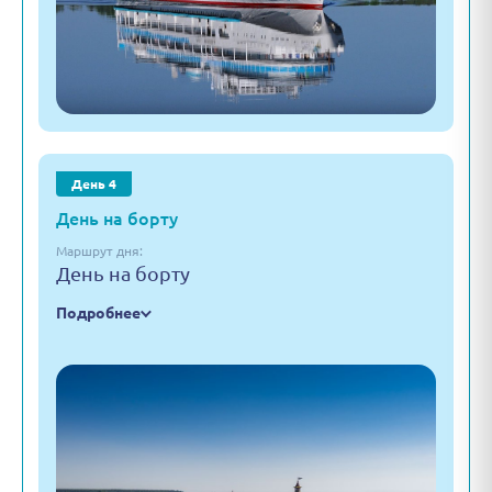
День 4
День на борту
Маршрут дня:
День на борту
Подробнее