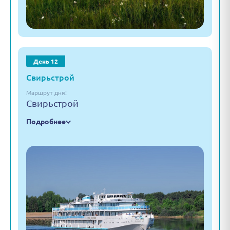
День 12
Свирьстрой
Маршрут дня:
Свирьстрой
Подробнее