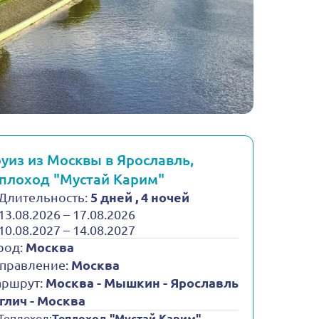
уиз из Москвы в Ярославль,
плоход "Мустай Карим"
Длительность:
5 дней , 4 ночей
13.08.2026 – 17.08.2026
10.08.2027 – 14.08.2027
род:
Москва
правление:
Москва
ршрут:
Москва - Мышкин - Ярославль
Углич - Москва
Теплоход:
Теплоход "Мустай Карим"