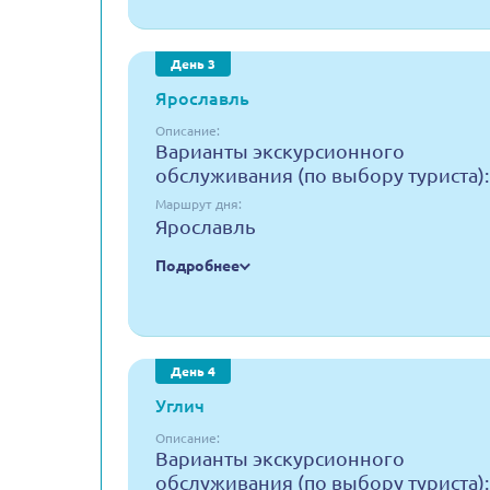
День 3
Ярославль
Описание:
Варианты экскурсионного
обслуживания (по выбору туриста):
Маршрут дня:
Ярославль
Подробнее
День 4
Углич
Описание:
Варианты экскурсионного
обслуживания (по выбору туриста):