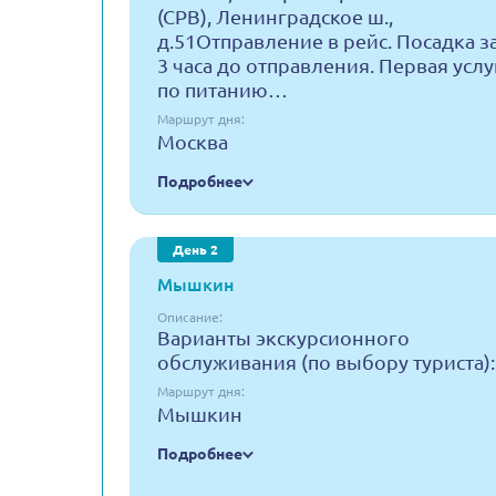
(СРВ), Ленинградское ш.,
д.51Отправление в рейс. Посадка з
3 часа до отправления. Первая услу
по питанию…
Маршрут дня:
Москва
Подробнее
День 2
Мышкин
Описание:
Варианты экскурсионного
обслуживания (по выбору туриста):
Маршрут дня:
Мышкин
Подробнее