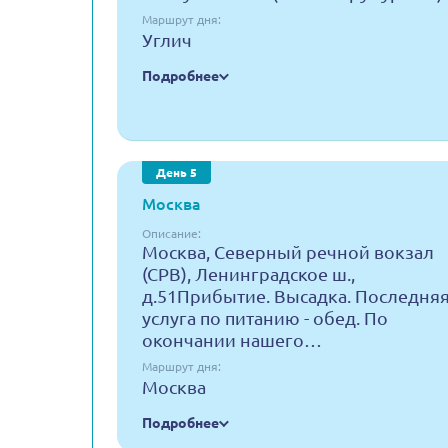
Маршрут дня:
Углич
Подробнее
День 5
Москва
Описание:
Москва, Северный речной вокзал
(СРВ), Ленинградское ш.,
д.51Прибытие. Высадка. Последня
услуга по питанию - обед. По
окончании нашего…
Маршрут дня:
Москва
Подробнее