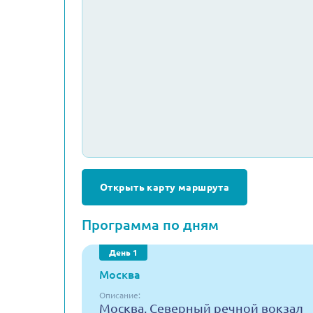
Открыть карту маршрута
Программа по дням
День 1
Москва
Описание:
Москва, Северный речной вокзал