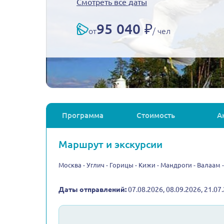
Смотреть все даты
95 040 ₽
от
/ чел
Программа
Стоимость
А
Маршрут и экскурсии
Москва - Углич - Горицы - Кижи - Мандроги - Валаам 
Даты отправлений:
07.08.2026, 08.09.2026, 21.07