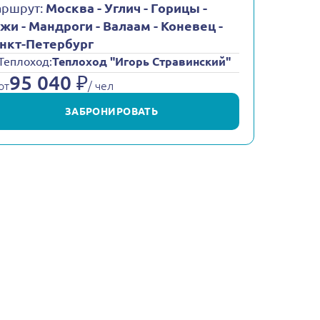
ршрут:
Москва - Углич - Горицы -
жи - Мандроги - Валаам - Коневец -
нкт-Петербург
Теплоход:
Теплоход "Игорь Стравинский"
95 040 ₽
от
/ чел
ЗАБРОНИРОВАТЬ