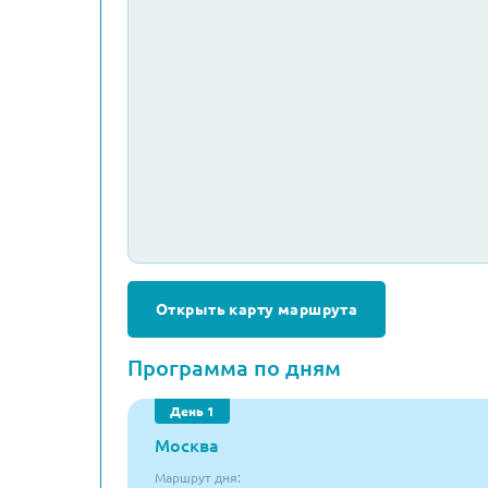
Открыть карту маршрута
Программа по дням
День 1
Москва
Маршрут дня: