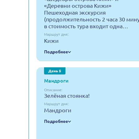
«Деревни острова Кижи»
Пешеходная экскурсия
(продолжительность 2 часа 30 мину
в стоимость тура входит одна…
Маршрут дня:
Кижи
Подробнее
День 5
Мандроги
Описание:
Зелёная стоянка!
Маршрут дня:
Мандроги
Подробнее