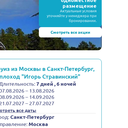
одноместное
размещение
Актуальные условия
уточняйте у менеджера при
бронировании.
Смотреть все акции
уиз из Москвы в Санкт-Петербург,
плоход "Игорь Стравинский"
Длительность:
7 дней , 6 ночей
07.08.2026 – 13.08.2026
08.09.2026 – 14.09.2026
21.07.2027 – 27.07.2027
отреть все даты
род:
Санкт-Петербург
правление:
Москва