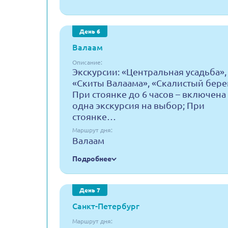
День 6
Валаам
Описание:
Экскурсии: «Центральная усадьба»,
«Скиты Валаама», «Скалистый бере
При стоянке до 6 часов – включена
одна экскурсия на выбор; При
стоянке…
Маршрут дня:
Валаам
Подробнее
День 7
Санкт-Петербург
Маршрут дня: