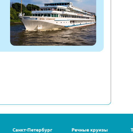
Санкт-Петербург
Речные круизы