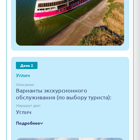
День 2
Углич
Описание:
Варианты экскурсионного
обслуживания (по выбору туриста):
Маршрут дня:
Углич
Подробнее