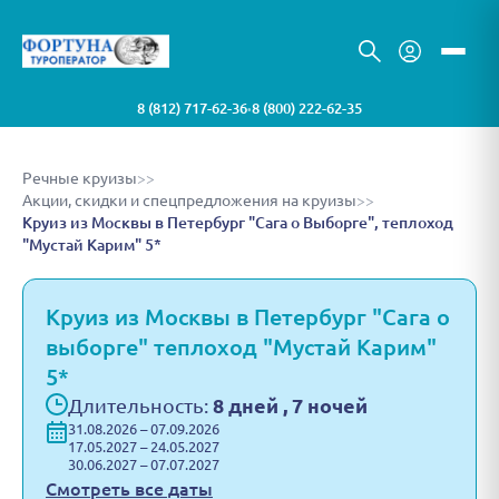
8 (812) 717-62-36
8 (800) 222-62-35
•
Речные круизы
>>
Акции, скидки и спецпредложения на круизы
>>
Круиз из Москвы в Петербург "Сага о Выборге", теплоход
"Мустай Карим" 5*
Круиз из Москвы в Петербург "Сага о
выборге" теплоход "Мустай Карим"
5*
Длительность:
8 дней , 7 ночей
31.08.2026 – 07.09.2026
17.05.2027 – 24.05.2027
30.06.2027 – 07.07.2027
Смотреть все даты