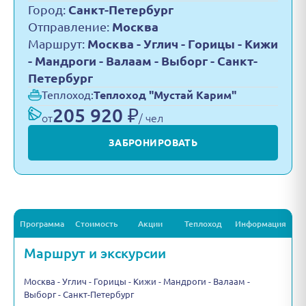
Город:
Санкт-Петербург
Отправление:
Москва
Маршрут:
Москва - Углич - Горицы - Кижи
- Мандроги - Валаам - Выборг - Санкт-
Петербург
Теплоход:
Теплоход "Мустай Карим"
205 920 ₽
от
/ чел
ЗАБРОНИРОВАТЬ
Программа
Стоимость
Акции
Теплоход
Информация
Маршрут и экскурсии
Москва - Углич - Горицы - Кижи - Мандроги - Валаам -
Выборг - Санкт-Петербург