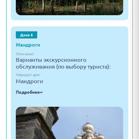
День 5
Мандроги
Описание:
Варианты экскурсионного
обслуживания (по выбору туриста):
Маршрут дня:
Мандроги
Подробнее