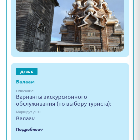
День 6
Валаам
Описание:
Варианты экскурсионного
обслуживания (по выбору туриста):
Маршрут дня:
Валаам
Подробнее