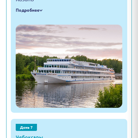
Подробнее
День 7
Чебоксары