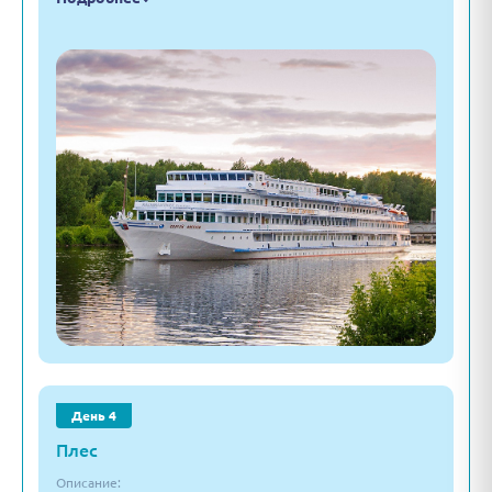
День 4
Плес
Описание: