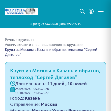
8 (812) 717-62-36
8 (800) 222-62-35
•
Речные круизы
>>
Акции, скидки и спецпредложения на круизы
>>
Круиз из Москвы в Казань и обратно, теплоход "Сергей
Дягилев"
Круиз из Москвы в Казань и обратно,
теплоход "Сергей Дягилев"
Длительность:
11 дней , 10 ночей
25.09.2026 – 05.10.2026
11.10.2027 – 21.10.2027
Город:
Казань
Отправление:
Москва
Маршрут:
Москва - Углич - Ярославль -