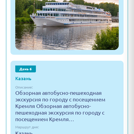
День 6
Казань
Описание:
Обзорная автобусно-пешеходная
экскурсия по городу с посещением
Кремля Обзорная автобусно-
пешеходная экскурсия по городу с
посещением Кремля…
Маршрут дня:
Казань