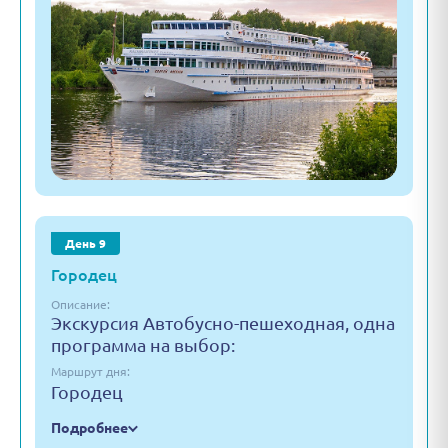
День 9
Городец
Описание:
Экскурсия Автобусно-пешеходная, одна
программа на выбор:
Маршрут дня:
Городец
Подробнее