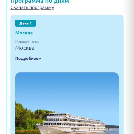
Программа по дням
Скачать программу
День 1
Москва
Маршрут дня:
Москва
Подробнее