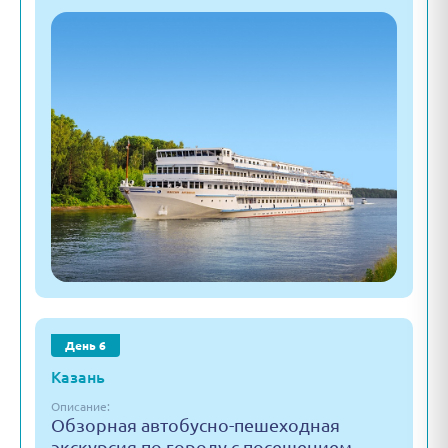
День 6
Казань
Описание:
Обзорная автобусно-пешеходная
экскурсия по городу с посещением