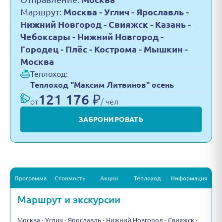
Маршрут:
Москва - Углич - Ярославль -
Нижний Новгород - Свияжск - Казань -
Чебоксары - Нижний Новгород -
Городец - Плёс - Кострома - Мышкин -
Москва
Теплоход:
Теплоход "Максим Литвинов" осень
121 176 ₽
от
/ чел
ЗАБРОНИРОВАТЬ
Программа
Стоимость
Акции
Теплоход
Информация
Маршрут и экскурсии
Москва - Углич - Ярославль - Нижний Новгород - Свияжск -