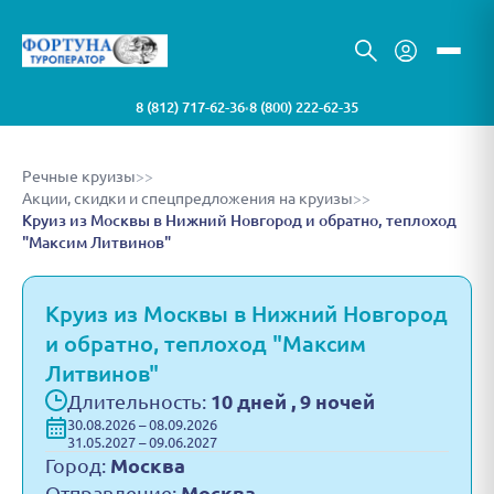
8 (812) 717-62-36
8 (800) 222-62-35
•
Речные круизы
>>
Акции, скидки и спецпредложения на круизы
>>
Круиз из Москвы в Нижний Новгород и обратно, теплоход
"Максим Литвинов"
Круиз из Москвы в Нижний Новгород
и обратно, теплоход "Максим
Литвинов"
Длительность:
10 дней , 9 ночей
30.08.2026 – 08.09.2026
31.05.2027 – 09.06.2027
Город:
Москва
Отправление:
Москва