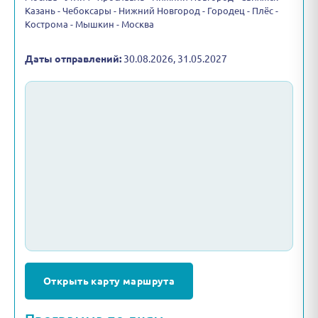
Казань - Чебоксары - Нижний Новгород - Городец - Плёс -
Кострома - Мышкин - Москва
Даты отправлений:
30.08.2026, 31.05.2027
Открыть карту маршрута