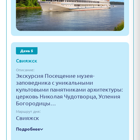
День 5
Свияжск
Описание:
Экскурсия Посещение музея-
заповедника с уникальными
культовыми памятниками архитектуры:
церковь Николая Чудотворца, Успения
Богородицы…
Маршрут дня:
Свияжск
Подробнее