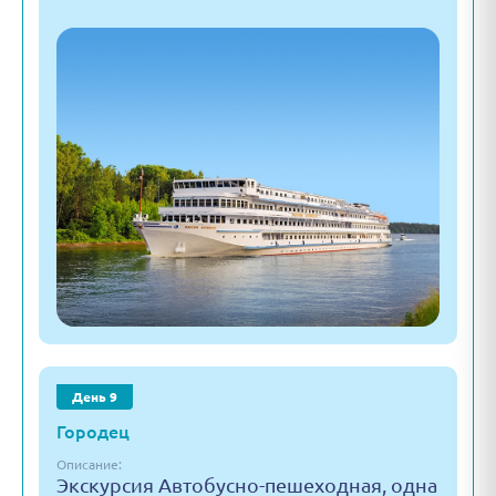
День 9
Городец
Описание:
Экскурсия Автобусно-пешеходная, одна