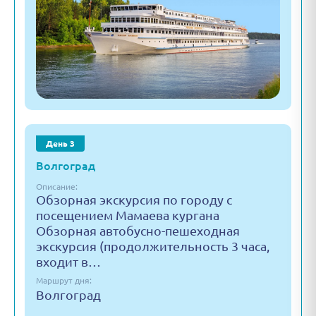
День 3
Волгоград
Описание:
Обзорная экскурсия по городу с
посещением Мамаева кургана
Обзорная автобусно-пешеходная
экскурсия (продолжительность 3 часа,
входит в…
Маршрут дня:
Волгоград