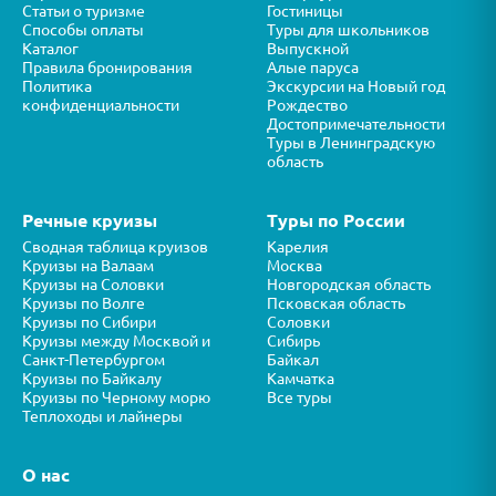
Статьи о туризме
Гостиницы
Способы оплаты
Туры для школьников
Каталог
Выпускной
Правила бронирования
Алые паруса
Политика
Экскурсии на Новый год
конфиденциальности
Рождество
Достопримечательности
Туры в Ленинградскую
область
Речные круизы
Туры по России
Сводная таблица круизов
Карелия
Круизы на Валаам
Москва
Круизы на Соловки
Новгородская область
Круизы по Волге
Псковская область
Круизы по Сибири
Соловки
Круизы между Москвой и
Сибирь
Санкт-Петербургом
Байкал
Круизы по Байкалу
Камчатка
Круизы по Черному морю
Все туры
Теплоходы и лайнеры
О нас