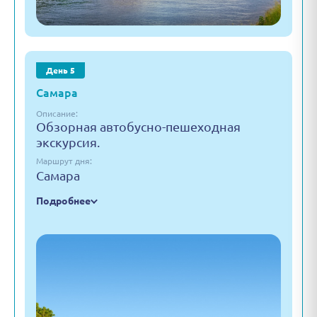
День 5
Самара
Описание:
Обзорная автобусно-пешеходная
экскурсия.
Маршрут дня:
Самара
Подробнее