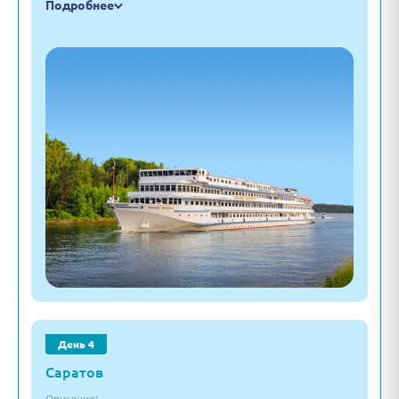
Подробнее
День 4
Саратов
Описание: