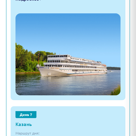
День 7
Казань
Маршрут дня: