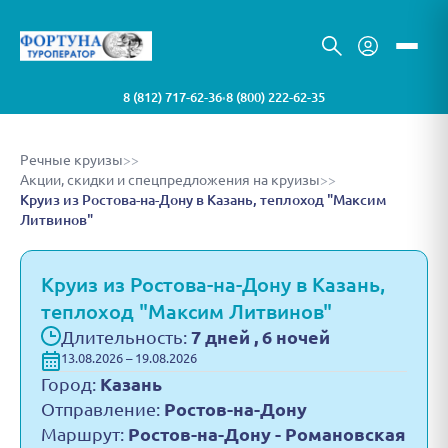
8 (812) 717-62-36
8 (800) 222-62-35
•
Речные круизы
>>
Акции, скидки и спецпредложения на круизы
>>
Круиз из Ростова-на-Дону в Казань, теплоход "Максим
Литвинов"
Круиз из Ростова-на-Дону в Казань,
теплоход "Максим Литвинов"
Длительность:
7 дней , 6 ночей
13.08.2026 – 19.08.2026
Город:
Казань
Отправление:
Ростов-на-Дону
Маршрут:
Ростов-на-Дону - Романовская