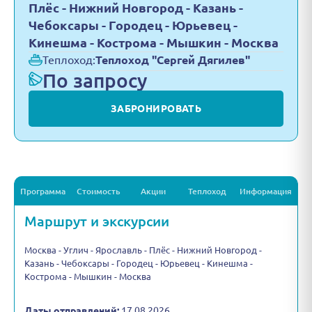
Плёс - Нижний Новгород - Казань -
Чебоксары - Городец - Юрьевец -
Кинешма - Кострома - Мышкин - Москва
Теплоход:
Теплоход "Сергей Дягилев"
По запросу
ЗАБРОНИРОВАТЬ
Программа
Стоимость
Акции
Теплоход
Информация
Маршрут и экскурсии
Москва - Углич - Ярославль - Плёс - Нижний Новгород -
Казань - Чебоксары - Городец - Юрьевец - Кинешма -
Кострома - Мышкин - Москва
Даты отправлений:
17.08.2026