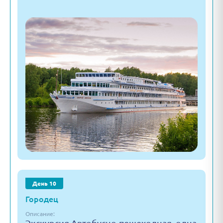
День 10
Городец
Описание: