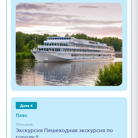
День 4
Плес
Описание:
Экскурсия Пешеходная экскурсия по
городу *.