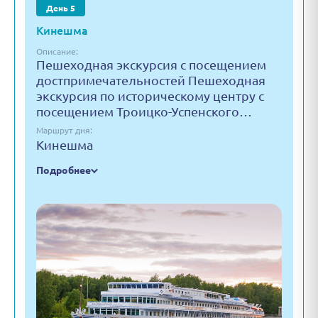
День 5
Кинешма
Описание:
Пешеходная экскурсия с посещением
достпримечательностей Пешеходная
экскурсия по историческому центру с
посещением Троицко-Успенского…
Маршрут дня:
Кинешма
Подробнее