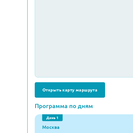
Открыть карту маршрута
Программа по дням
День 1
Москва