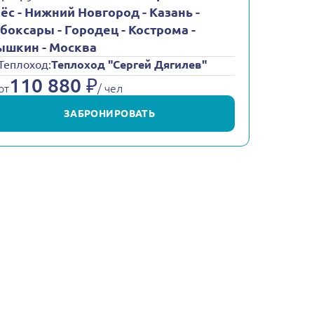
ёс - Нижний Новгород - Казань -
боксары - Городец - Кострома -
шкин - Москва
Теплоход:
Теплоход "Сергей Дягилев"
110 880 ₽
от
/ чел
ЗАБРОНИРОВАТЬ