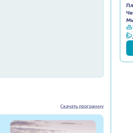
Пл
Че
Мы
Скачать программу