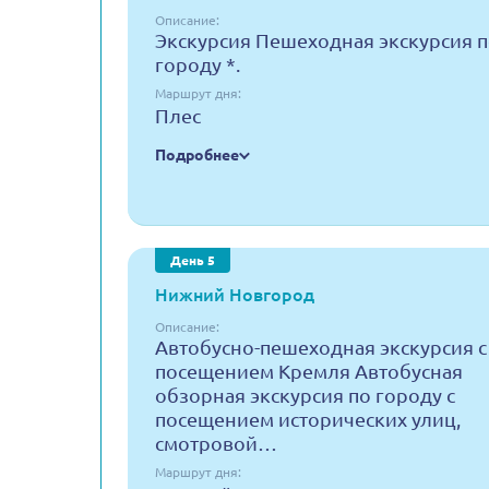
Описание:
Экскурсия Пешеходная экскурсия 
городу *.
Маршрут дня:
Плес
Подробнее
День 5
Нижний Новгород
Описание:
Автобусно-пешеходная экскурсия с
посещением Кремля Автобусная
обзорная экскурсия по городу с
посещением исторических улиц,
смотровой…
Маршрут дня: