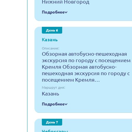
Нижний Новгород
Подробнее
День 6
Казань
Описание:
Обзорная автобусно-пешеходная
экскурсия по городу с посещением
Кремля Обзорная автобусно-
пешеходная экскурсия по городу с
посещением Кремля…
Маршрут дня:
Казань
Подробнее
День 7
Чебоксары