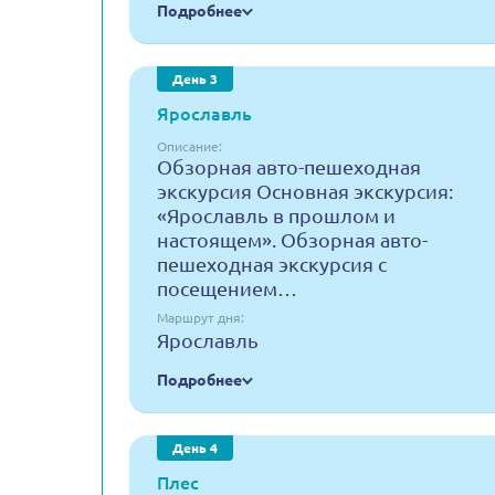
Подробнее
День 3
Ярославль
Описание:
Обзорная авто-пешеходная
экскурсия Основная экскурсия:
«Ярославль в прошлом и
настоящем». Обзорная авто-
пешеходная экскурсия с
посещением…
Маршрут дня:
Ярославль
Подробнее
День 4
Плес