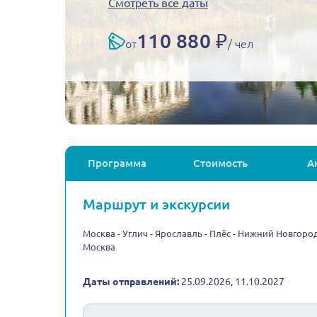
Смотреть все даты
110 880 ₽
от
/ чел
Программа
Стоимость
А
Маршрут и экскурсии
Москва - Углич - Ярославль - Плёс - Нижний Новгород
Москва
Даты отправлений:
25.09.2026, 11.10.2027