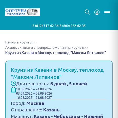
8 (812) 717-62-36
8 (800) 222-62-35
•
Речные круизы
>>
Акции, скидки и спецпредложения на круизы
>>
Круиз из Казани в Москву, теплоход "Максим Литвинов"
Круиз из Казани в Москву, теплоход
"Максим Литвинов"
Длительность:
6 дней , 5 ночей
19.08.2026 – 24.08.2026
03.09.2026 – 08.09.2026
16.08.2027 – 21.08.2027
Город:
Москва
Отправление:
Казань
Маршрут:
Казань - Чебоксары - Нижний