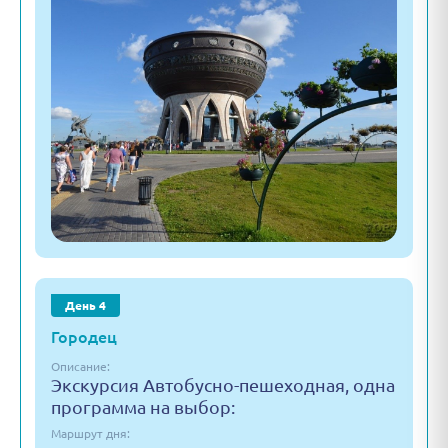
День 4
Городец
Описание:
Экскурсия Автобусно-пешеходная, одна
программа на выбор:
Маршрут дня: