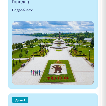
Городец
Подробнее
День 5