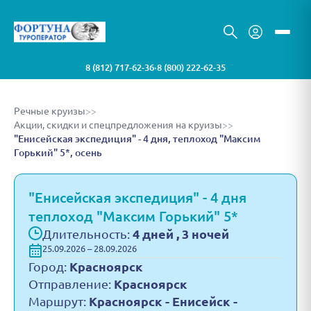
8 (812) 717-62-36
8 (800) 222-62-35
•
Речные круизы
>>
Акции, скидки и спецпредложения на круизы
>>
"Енисейская экспедиция" - 4 дня, теплоход "Максим
Горький" 5*, осень
"Енисейская экспедиция" - 4 дня
теплоход "Максим Горький" 5*
Длительность:
4 дней , 3 ночей
25.09.2026 – 28.09.2026
Город:
Красноярск
Отправление:
Красноярск
Маршрут:
Красноярск - Енисейск -