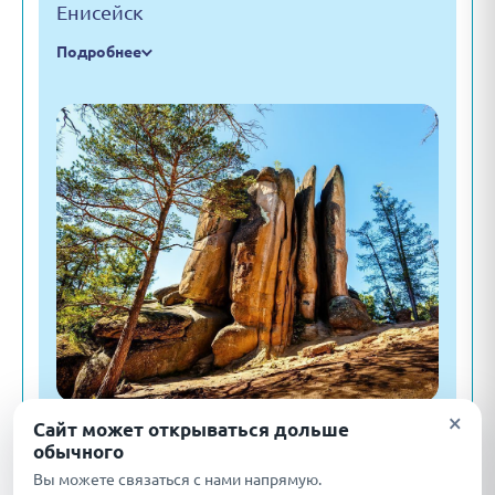
Енисейск
Подробнее
×
Сайт может открываться дольше
обычного
День 3
Вы можете связаться с нами напрямую.