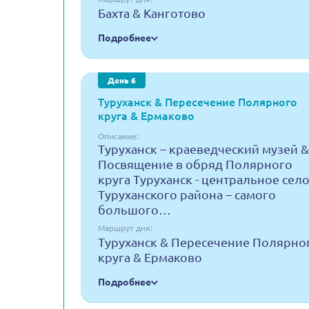
Бахта & Канготово
Подробнее
День 6
Туруханск & Пересечение Полярного
круга & Ермаково
Описание:
Туруханск – краеведческий музей &
Посвящение в обряд Полярного
круга Туруханск - центральное сел
Туруханского района – самого
большого…
Маршрут дня:
Туруханск & Пересечение Полярно
круга & Ермаково
Подробнее