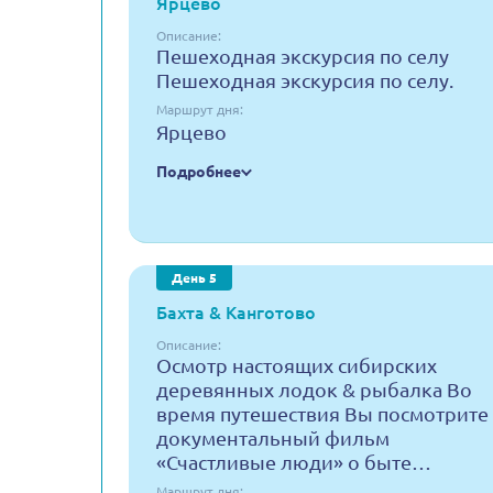
Ярцево
Описание:
Пешеходная экскурсия по селу
Пешеходная экскурсия по селу.
Маршрут дня:
Ярцево
Подробнее
День 5
Бахта & Канготово
Описание:
Осмотр настоящих сибирских
деревянных лодок & рыбалка Во
время путешествия Вы посмотрите
документальный фильм
«Счастливые люди» о быте…
Маршрут дня: