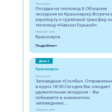
Описание:
Посадка на теплоход & Обзорная
экскурсия по Красноярску Встреча 
аэропорту и групповой трансфер н
теплоход «Максим Горький».
Маршрут дня:
Красноярск
Подробнее
День 2
Красноярск
Описание:
Заповедник «Столбы». Отправлени
в круиз 18:30 Сегодня Вас ожидает
удивительная экскурсия – Вы
побываете в знаменитом
заповеднике…
Маршрут дня: