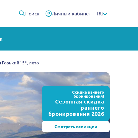
Поиск
Личный кабинет
RU
ж
 Горький" 5*, лето
Скидка раннего
бронирования!
Сезонная скидка
раннего
бронирования 2026
Смотреть все акции