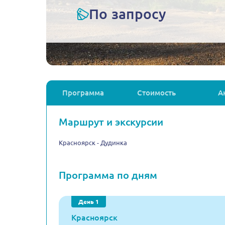
По запросу
Программа
Стоимость
А
Маршрут и экскурсии
Красноярск - Дудинка
Программа по дням
День 1
Красноярск