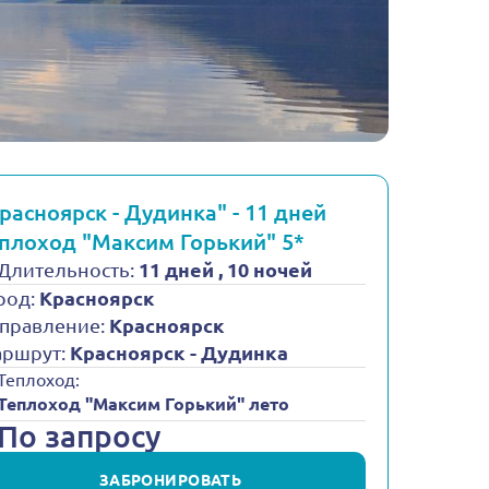
расноярск - Дудинка" - 11 дней
плоход "Максим Горький" 5*
Длительность:
11 дней , 10 ночей
род:
Красноярск
правление:
Красноярск
ршрут:
Красноярск - Дудинка
Теплоход:
Теплоход "Максим Горький" лето
По запросу
ЗАБРОНИРОВАТЬ