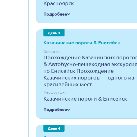
Красноярск
Подробнее
День 3
Казачинские пороги & Енисейск
Описание:
Прохождение Казачинских порого
& Автобусно-пешеходная экскурси
по Енисейск Прохождение
Казачинских порогов — одного из
красивейших мест…
Маршрут дня:
Казачинские пороги & Енисейск
Подробнее
День 4