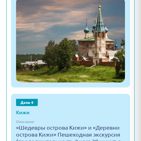
День 4
Кижи
Описание:
«Шедевры острова Кижи» и «Деревни
острова Кижи» Пешеходная экскурсия