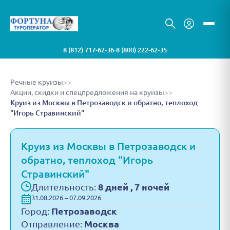
8 (812) 717-62-36
8 (800) 222-62-35
•
Речные круизы
>>
Акции, скидки и спецпредложения на круизы
>>
Круиз из Москвы в Петрозаводск и обратно, теплоход
"Игорь Стравинский"
Круиз из Москвы в Петрозаводск и
обратно, теплоход "Игорь
Стравинский"
Длительность:
8 дней , 7 ночей
31.08.2026 – 07.09.2026
Город:
Петрозаводск
Отправление:
Москва