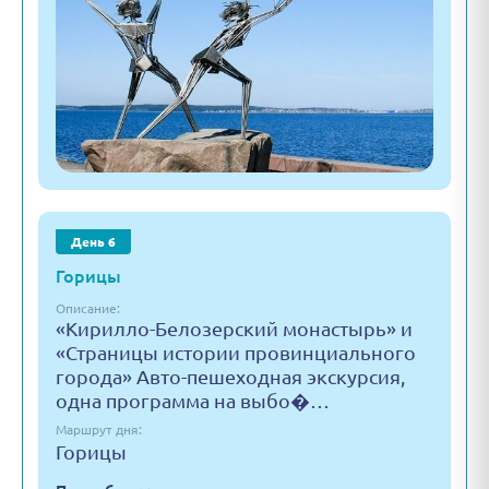
День 6
Горицы
Описание:
«Кирилло-Белозерский монастырь» и
«Страницы истории провинциального
города» Авто-пешеходная экскурсия,
одна программа на выбо�…
Маршрут дня:
Горицы