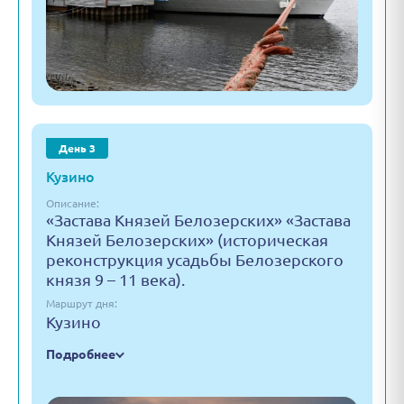
День 3
Кузино
Описание:
«Застава Князей Белозерских» «Застава
Князей Белозерских» (историческая
реконструкция усадьбы Белозерского
князя 9 – 11 века).
Маршрут дня:
Кузино
Подробнее