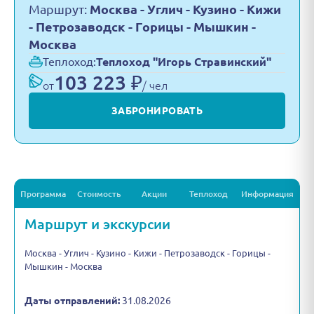
Маршрут:
Москва - Углич - Кузино - Кижи
- Петрозаводск - Горицы - Мышкин -
Москва
Теплоход:
Теплоход "Игорь Стравинский"
103 223 ₽
от
/ чел
ЗАБРОНИРОВАТЬ
Программа
Стоимость
Акции
Теплоход
Информация
Маршрут и экскурсии
Москва - Углич - Кузино - Кижи - Петрозаводск - Горицы -
Мышкин - Москва
Даты отправлений:
31.08.2026