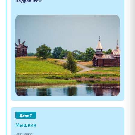
Подробнее
День 7
Мышкин
Описание: