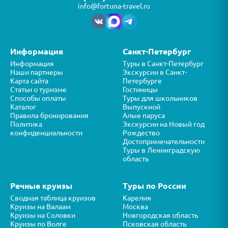
info@fortuna-travel.ru
Информация
Санкт-Петербург
Информация
Туры в Санкт-Петербург
Наши партнеры
Экскурсии в Санкт-
Карта сайта
Петербурге
Статьи о туризме
Гостиницы
Способы оплаты
Туры для школьников
Каталог
Выпускной
Правила бронирования
Алые паруса
Политика
Экскурсии на Новый год
конфиденциальности
Рождество
Достопримечательности
Туры в Ленинградскую
область
Речные круизы
Туры по России
Сводная таблица круизов
Карелия
Круизы на Валаам
Москва
Круизы на Соловки
Новгородская область
Круизы по Волге
Псковская область