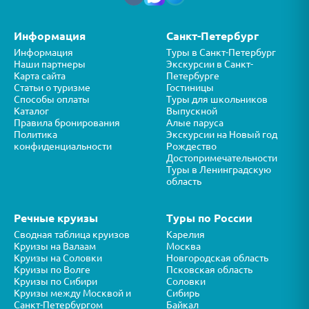
Информация
Санкт-Петербург
Информация
Туры в Санкт-Петербург
Наши партнеры
Экскурсии в Санкт-
Карта сайта
Петербурге
Статьи о туризме
Гостиницы
Способы оплаты
Туры для школьников
Каталог
Выпускной
Правила бронирования
Алые паруса
Политика
Экскурсии на Новый год
конфиденциальности
Рождество
Достопримечательности
Туры в Ленинградскую
область
Речные круизы
Туры по России
Сводная таблица круизов
Карелия
Круизы на Валаам
Москва
Круизы на Соловки
Новгородская область
Круизы по Волге
Псковская область
Круизы по Сибири
Соловки
Круизы между Москвой и
Сибирь
Санкт-Петербургом
Байкал