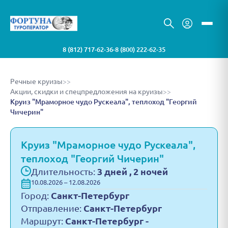
8 (812) 717-62-36
8 (800) 222-62-35
•
Речные круизы
>>
Акции, скидки и спецпредложения на круизы
>>
Круиз "Мраморное чудо Рускеала", теплоход "Георгий
Чичерин"
Круиз "Мраморное чудо Рускеала",
теплоход "Георгий Чичерин"
Длительность:
3 дней , 2 ночей
10.08.2026 – 12.08.2026
Город:
Санкт-Петербург
Отправление:
Санкт-Петербург
Маршрут:
Санкт-Петербург -