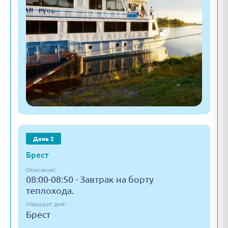
День 2
Брест
Описание:
08:00-08:50 - Завтрак на борту
теплохода.
Маршрут дня:
Брест