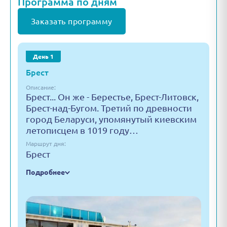
Программа по дням
Заказать программу
День 1
Брест
Описание:
Брест... Он же - Берестье, Брест-Литовск,
Брест-над-Бугом. Третий по древности
город Беларуси, упомянутый киевским
летописцем в 1019 году…
Маршрут дня:
Брест
Подробнее