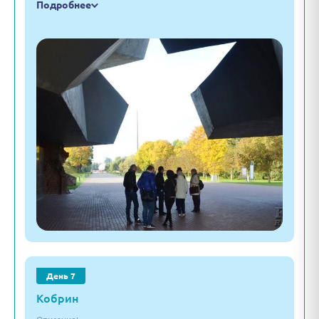
Подробнее
День 7
Кобрин