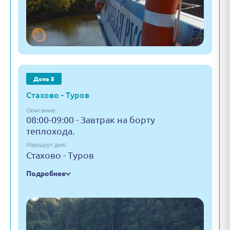
День 5
Стахово - Туров
Описание:
08:00-09:00 - Завтрак на борту
теплохода.
Маршрут дня:
Стахово - Туров
Подробнее