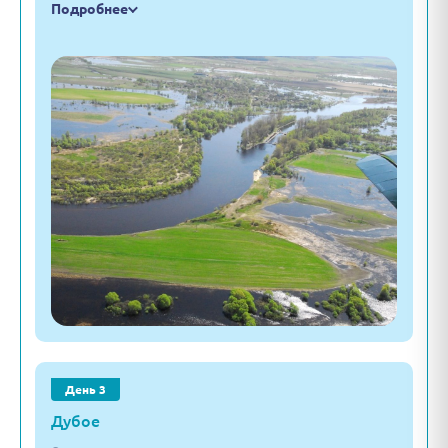
Подробнее
День 3
Дубое