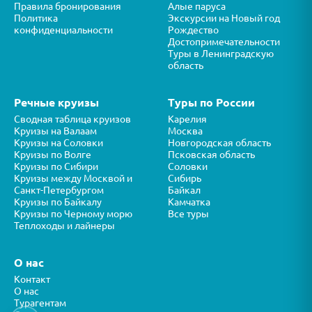
Правила бронирования
Алые паруса
Политика
Экскурсии на Новый год
конфиденциальности
Рождество
Достопримечательности
Туры в Ленинградскую
область
Речные круизы
Туры по России
Сводная таблица круизов
Карелия
Круизы на Валаам
Москва
Круизы на Соловки
Новгородская область
Круизы по Волге
Псковская область
Круизы по Сибири
Соловки
Круизы между Москвой и
Сибирь
Санкт-Петербургом
Байкал
Круизы по Байкалу
Камчатка
Круизы по Черному морю
Все туры
Теплоходы и лайнеры
О нас
Контакт
О нас
Турагентам