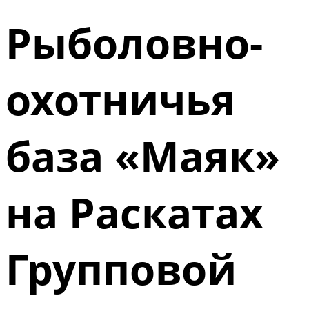
Рыболовно-
охотничья
база «Маяк»
на Раскатах
Групповой