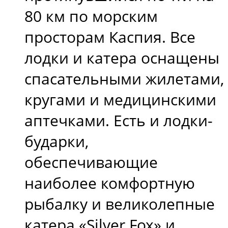
80 км по морским
просторам Каспия. Все
лодки и катера оснащены
спасательными жилетами,
кругами и медицинскими
аптечками. Есть и лодки-
бударки,
обеспечивающие
наиболее комфортную
рыбалку и великолепные
катера «Silver Fox» и