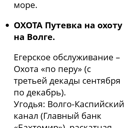
море.
ОХОТА Путевка на охоту
на Волге.
Егерское обслуживание –
Охота «по перу» (с
третьей декады сентября
по декабрь).
Угодья: Волго-Каспийский
канал (Главный банк
«Бахтемир»), раскатная