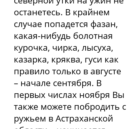
северной утки на ужин не
останетесь. В крайнем
случае попадется фазан,
какая-нибудь болотная
курочка, чирка, лысуха,
казарка, кряква, гуси как
правило только в августе
– начале сентября. В
первых числах ноября Вы
также можете побродить с
ружьем в Астраханской