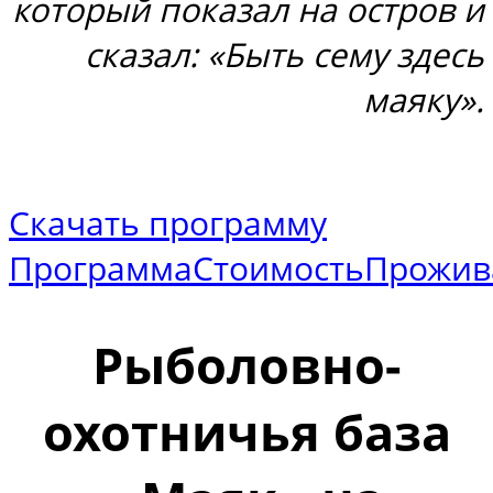
который показал на остров и
сказал: «Быть сему здесь
маяку».
Скачать программу
Программа
Стоимость
Прожив
Рыболовно-
охотничья база