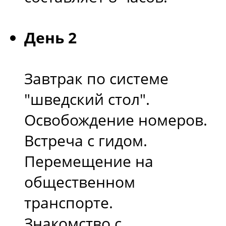
День 2
Завтрак по системе
"шведский стол".
Освобождение номеров.
Встреча с гидом.
Перемещение на
общественном
транспорте.
Знакомство с