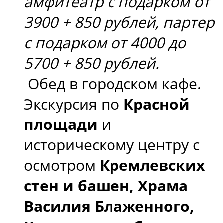
амфитеатр с подарком от
3900 + 850 рублей, партер
с подарком от 4000 до
5700 + 850 рублей.
Обед в городском кафе.
Экскурсия по
Красной
площади
и
историческому центру с
осмотром
Кремлевских
стен и башен, Храма
Василия Блаженного,