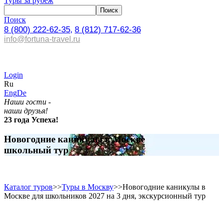
Туры за рубеж
Поиск
8 (800) 222-62-35,
8 (812) 717-62-36
info@fortuna-travel.ru
Login
Ru
Eng
De
Наши гости -
наши друзья!
23 года Успеха!
Новогодние каникулы в Москве
школьный тур
Каталог туров
>>
Туры в Москву
>>
Новогодние каникулы в
Москве для школьников 2027 на 3 дня, экскурсионный тур