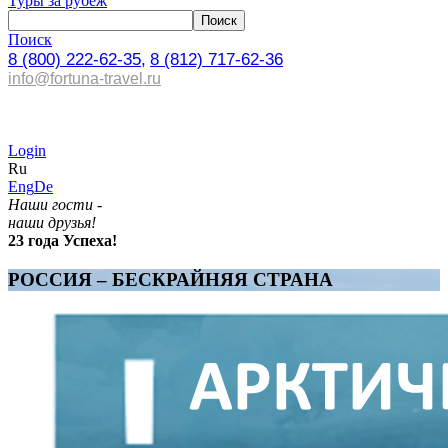
Туры за рубеж
Поиск
8 (800) 222-62-35,
8 (812) 717-62-36
info@fortuna-travel.ru
Login
Ru
Eng
De
Наши гости -
наши друзья!
23 года Успеха!
РОССИЯ – БЕСКРАЙНЯЯ СТРАНА