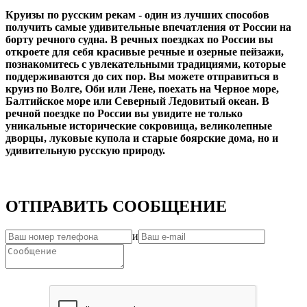
Круизы по русским рекам - один из лучших способов
получить самые удивительные впечатления от России на
борту речного судна. В речных поездках по России вы
откроете для себя красивые речные и озерные пейзажи,
познакомитесь с увлекательными традициями, которые
поддерживаются до сих пор. Вы можете отправиться в
круиз по Волге, Оби или Лене, поехать на Черное море,
Балтийское море или Северный Ледовитый океан. В
речной поездке по России вы увидите не только
уникальные исторические сокровища, великолепные
дворцы, луковые купола и старые боярские дома, но и
удивительную русскую природу.
ОТПРАВИТЬ СООБЩЕНИЕ
и