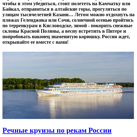
чтобы в этом убедиться, стоит полететь на Камчатку или
Байкал, отправиться в алтайские горы, прогуляться по
улицам тысячелетней Казани… Летом можно отдохнуть на
пляжах Геленджика или Сочи, солнечной осенью пройтись
по терренкурам в Кисловодске, зимой - покорить снежные
склоны Красной Поляны, а весну встретить в Питере и
попробовать наконец знаменитую корюшку. Россия ждет,
открывайте ее вместе с нами!
Речные круизы по рекам России