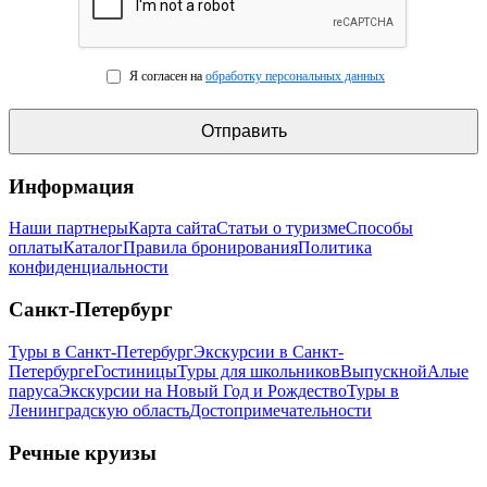
Я согласен на
обработку персональных данных
Информация
Наши партнеры
Карта сайта
Статьи о туризме
Способы
оплаты
Каталог
Правила бронирования
Политика
конфиденциальности
Санкт-Петербург
Туры в Санкт-Петербург
Экскурсии в Санкт-
Петербурге
Гостиницы
Туры для школьников
Выпускной
Алые
паруса
Экскурсии на Новый Год и Рождество
Туры в
Ленинградскую область
Достопримечательности
Речные круизы