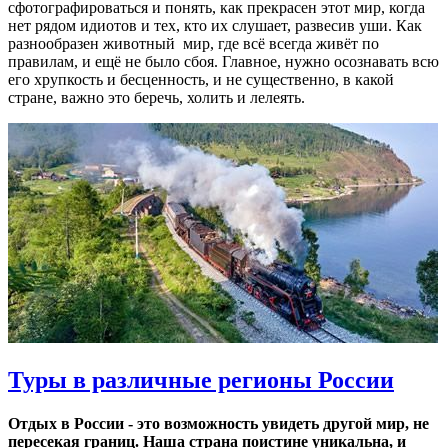
сфотографироваться и понять, как прекрасен этот мир, когда
нет рядом идиотов и тех, кто их слушает, развесив уши. Как
разнообразен животный мир, где всё всегда живёт по
правилам, и ещё не было сбоя. Главное, нужно осознавать всю
его хрупкость и бесценность, и не существенно, в какой
стране, важно это беречь, холить и лелеять.
Туры в различные регионы России
Отдых в России - это возможность увидеть другой мир, не
пересекая границ. Наша страна поистине уникальна, и