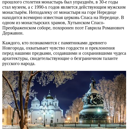
прошлого столетия монастырь был упразднён, в 30-е годы
стал музеем, а с 1990-х годов является действующим мужским
монастырём. Неподалеку от монастыря на горе Нередице
находится всемирно известная церковь Спаса на Нередице. В
одном из монастырских храмов, Хутынском Спасо-
Преображенском соборе, похоронен поэт Гаврила Романович
Державин.
Каждого, кто познакомится с памятниками древнего
Новгорода, охватывает чувство гордости и преклонения
перед нашими предками, создавшими и сохранившими чудеса
архитектуры, свидетельствующие о безграничном таланте
русского народа.