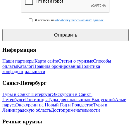
Я согласен на
обработку персональных данных
Информация
Наши партнеры
Карта сайта
Статьи о туризме
Способы
оплаты
Каталог
Правила бронирования
Политика
конфиденциальности
Санкт-Петербург
Туры в Санкт-Петербург
Экскурсии в Санкт-
Петербурге
Гостиницы
Туры для школьников
Выпускной
Алые
паруса
Экскурсии на Новый Год и Рождество
Туры в
Ленинградскую область
Достопримечательности
Речные круизы