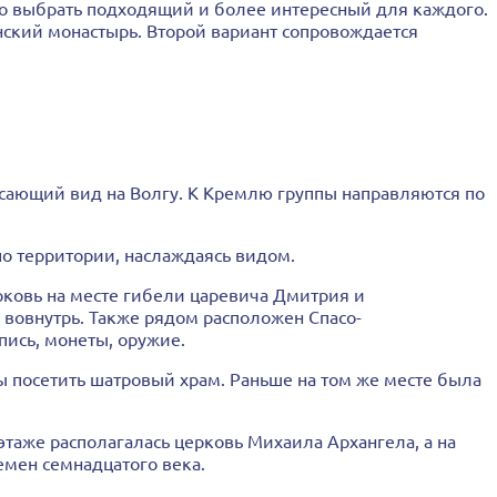
жно выбрать подходящий и более интересный для каждого.
ский монастырь. Второй вариант сопровождается
ясающий вид на Волгу. К Кремлю группы направляются по
по территории, наслаждаясь видом.
рковь на месте гибели царевича Дмитрия и
 вовнутрь. Также рядом расположен Спасо-
пись, монеты, оружие.
ы посетить шатровый храм. Раньше на том же месте была
таже располагалась церковь Михаила Архангела, а на
мен семнадцатого века.