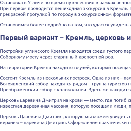
Остановка в Угличе во время путешествия в рамках речно
При первом проводится пешеходная экскурсия в Кремль. 
прекрасной прогулкой по городу в экскурсионном формате
Остановимся более подробно на том, что удастся увидеть 
Первый вариант – Кремль, церковь 
Постройки угличского Кремля находятся среди густого па
Соборному мосту через старинный крепостной ров.
На территории Кремля находится музей, который посещаю
Состоит Кремль из нескольких построек. Одна из них – п
Богоявленский собор находятся рядом – группа туристов 
Преображенский собор с колокольней. Здесь же находится
Церковь царевича Дмитрия на крови — место, где погиб с
известная деревянная часовня, которую посещали люди, 
Церковь Царевича Дмитрия, которую мы можем увидеть сег
верхнем – царевича Дмитрия. Оформление практически по