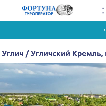
Углич / Угличский Кремль