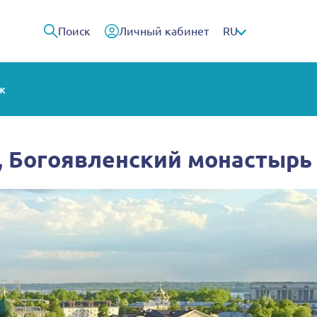
Поиск
Личный кабинет
RU
ж
, Богоявленский монастырь