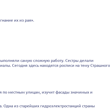
нание их из рая».
выполняли самую сложную работу. Сестры делали
иалы. Сегодня здесь находятся росписи на тему Страшного
ся по местным улицам, изучит фасады значимых и
а. Одна из старейших гидроэлектростанций страны