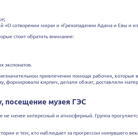
ке;
й «О сотворении мира» и «Грехопадении Адама и Евы и изг
орые стоит обратить внимание:
х экспонатов.
 незначительном привлечении помощи рабочих, которые 
ну, формировали кирпич, делали обжиг, доставляли матер
у, посещение музея ГЭС
е не менее интересный и атмосферный. Группа прогуляет
ории и тем, кто наблюдает за прогрессом минувшего век