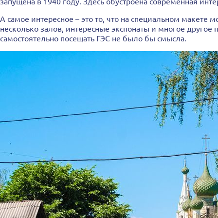
запущена в 1940 году. Здесь обустроена современная инте
А самое интересное – это то, что на специальном макете 
несколько залов, интересные экспонаты и многое другое 
самостоятельно посещать ГЭС не было бы смысла.