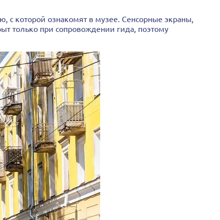
ю, с которой ознакомят в музее. Сенсорные экраны,
рыт только при сопровождении гида, поэтому