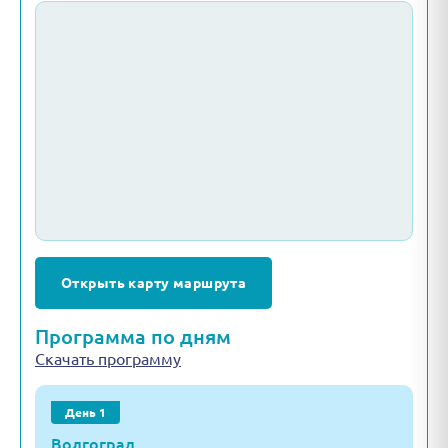
Открыть карту маршрута
Программа по дням
Скачать программу
День 1
Волгоград