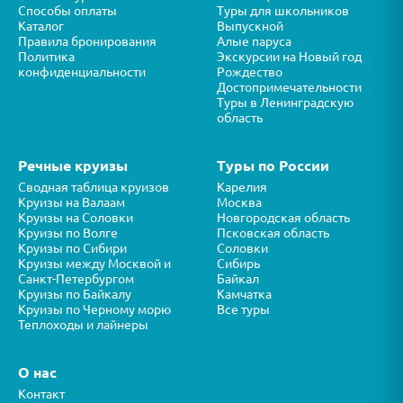
Способы оплаты
Туры для школьников
Каталог
Выпускной
Правила бронирования
Алые паруса
Политика
Экскурсии на Новый год
конфиденциальности
Рождество
Достопримечательности
Туры в Ленинградскую
область
Речные круизы
Туры по России
Сводная таблица круизов
Карелия
Круизы на Валаам
Москва
Круизы на Соловки
Новгородская область
Круизы по Волге
Псковская область
Круизы по Сибири
Соловки
Круизы между Москвой и
Сибирь
Санкт-Петербургом
Байкал
Круизы по Байкалу
Камчатка
Круизы по Черному морю
Все туры
Теплоходы и лайнеры
О нас
Контакт