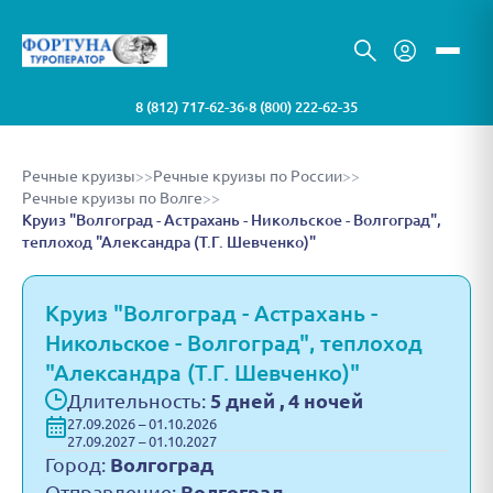
8 (812) 717-62-36
8 (800) 222-62-35
•
Речные круизы
>>
Речные круизы по России
>>
Речные круизы по Волге
>>
Круиз "Волгоград - Астрахань - Никольское - Волгоград",
теплоход "Александра (Т.Г. Шевченко)"
Круиз "Волгоград - Астрахань -
Никольское - Волгоград", теплоход
"Александра (Т.Г. Шевченко)"
Длительность:
5 дней , 4 ночей
27.09.2026 – 01.10.2026
27.09.2027 – 01.10.2027
Город:
Волгоград
Отправление:
Волгоград