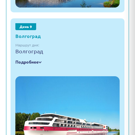
День 9
Волгоград
Маршрут дня:
Волгоград
Подробнее