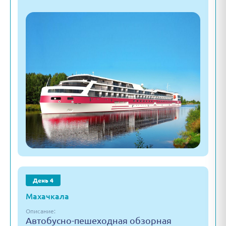
День 4
Махачкала
Описание:
Автобусно-пешеходная обзорная