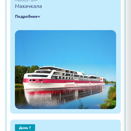
Махачкала
Подробнее
День 7