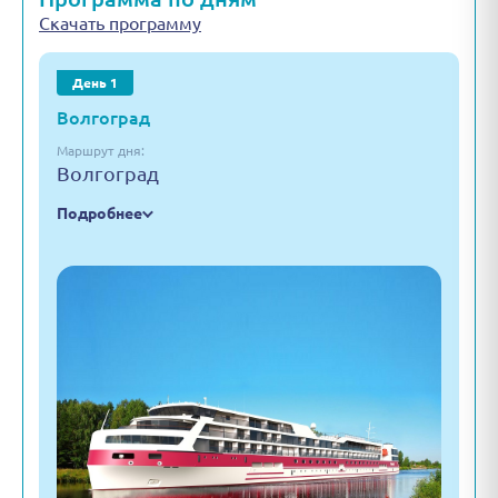
Скачать программу
День 1
Волгоград
Маршрут дня:
Волгоград
Подробнее