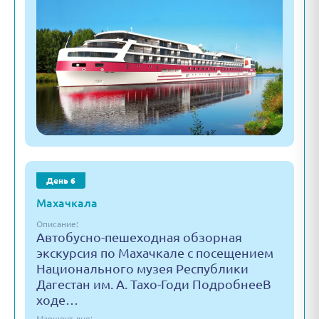
День 6
Махачкала
Описание:
Автобусно-пешеходная обзорная
экскурсия по Махачкале с посещением
Национального музея Республики
Дагестан им. А. Тахо-Годи ПодробнееВ
ходе…
Маршрут дня: