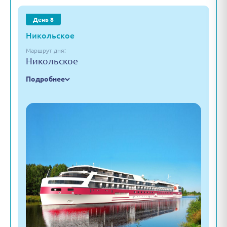
День 8
Никольское
Маршрут дня:
Никольское
Подробнее