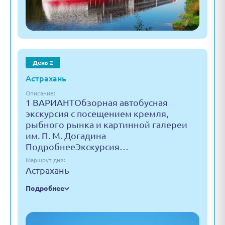
День 2
Астрахань
Описание:
1 ВАРИАНТОбзорная автобусная
экскурсия с посещением кремля,
рыбного рынка и картинной галереи
им. П. М. Догадина
ПодробнееЭкскурсия…
Маршрут дня:
Астрахань
Подробнее