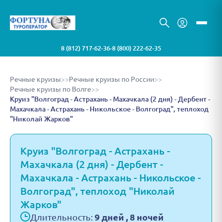
8 (812) 717-62-36
8 (800) 222-62-35
•
Речные круизы
>>
Речные круизы по России
>>
Речные круизы по Волге
>>
Круиз "Волгоград - Астрахань - Махачкала (2 дня) - Дербент -
Махачкала - Астрахань - Никольское - Волгоград", теплоход
"Николай Жарков"
Круиз "Волгоград - Астрахань -
Махачкала (2 дня) - Дербент -
Махачкала - Астрахань - Никольское -
Волгоград", теплоход "Николай
Жарков"
Длительность:
9 дней , 8 ночей