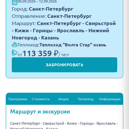
06.09.2026 – 12.09.2026
Город:
Санкт-Петербург
Отправление:
Санкт-Петербург
Маршрут:
Санкт-Петербург - Свирьстрой
- Кижи - Горицы - Ярославль - Нижний
Новгород - Казань
Теплоход:
Теплоход "Волга Стар" осень
113 359 ₽
от
/ чел
ЗАБРОНИРОВАТЬ
Программа
Стоимость
Акции
Теплоход
Информация
Маршрут и экскурсии
Санкт-Петербург - Свирьстрой - Кижи - Горицы - Ярославль -
Нижний Новгород - Казань