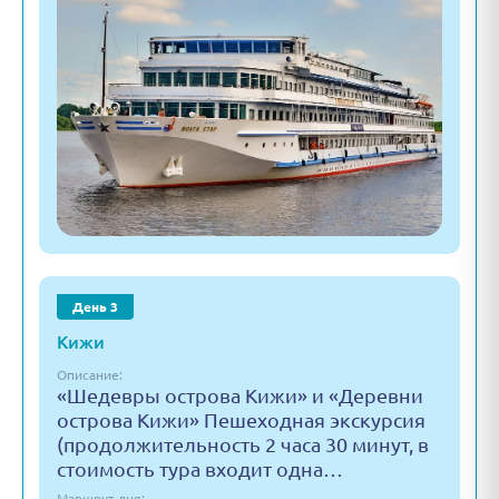
День 3
Кижи
Описание:
«Шедевры острова Кижи» и «Деревни
острова Кижи» Пешеходная экскурсия
(продолжительность 2 часа 30 минут, в
стоимость тура входит одна…
Маршрут дня: