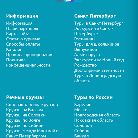
Информация
Санкт-Петербург
Информация
Туры в Санкт-Петербург
Наши партнеры
Экскурсии в Санкт-
Карта сайта
Петербурге
Статьи о туризме
Гостиницы
Способы оплаты
Туры для школьников
Каталог
Выпускной
Правила бронирования
Алые паруса
Политика
Экскурсии на Новый год
конфиденциальности
Рождество
Достопримечательности
Туры в Ленинградскую
область
Речные круизы
Туры по России
Сводная таблица круизов
Карелия
Круизы на Валаам
Москва
Круизы на Соловки
Новгородская область
Круизы по Волге
Псковская область
Круизы по Сибири
Соловки
Круизы между Москвой и
Сибирь
Санкт-Петербургом
Байкал