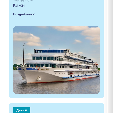
Кижи
Подробнее
День 4