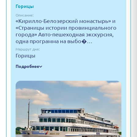
Горицы
Описание:
«Кирилло-Белозерский монастырь» и
«Страницы истории провинциального
города» Авто-пешеходная экскурсия,
одна программа на выбо�…
Маршрут дня:
Горицы
Подробнее