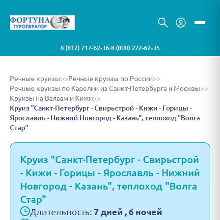
8 (812) 717-62-36
8 (800) 222-62-35
•
Речные круизы
>>
Речные круизы по России
>>
Речные круизы по Карелии из Санкт-Петербурга и Москвы
>>
Круизы на Валаам и Кижи
>>
Круиз "Санкт-Петербург - Свирьстрой - Кижи - Горицы -
Ярославль - Нижний Новгород - Казань", теплоход "Волга
Стар"
Круиз "Санкт-Петербург - Свирьстрой
- Кижи - Горицы - Ярославль - Нижний
Новгород - Казань", теплоход "Волга
Стар"
Длительность:
7 дней , 6 ночей