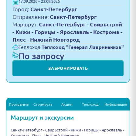
17.09.2026 – 23.09.2026
Город:
Санкт-Петербург
Отправление:
Санкт-Петербург
Маршрут:
Санкт-Петербург - Свирьстрой
- Кижи - Горицы - Ярославль - Кострома -
Плес - Нижний Новгород
Теплоход:
Теплоход "Генерал Лавриненков"
По запросу
ЗАБРОНИРОВАТЬ
Программа
Стоимость
Акции
Теплоход
Информация
Маршрут и экскурсии
Санкт-Петербург - Свирьстрой - Кижи - Горицы - Ярославль -
Кострома - Плес - Нижний Новгород