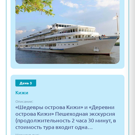
День 3
Кижи
Описание:
«Шедевры острова Кижи» и «Деревни
острова Кижи» Пешеходная экскурсия
(продолжительность 2 часа 30 минут, в
стоимость тура входит одна…
Маршрут дня: