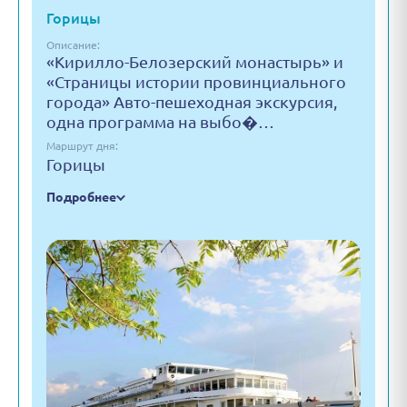
Горицы
Описание:
«Кирилло-Белозерский монастырь» и
«Страницы истории провинциального
города» Авто-пешеходная экскурсия,
одна программа на выбо�…
Маршрут дня:
Горицы
Подробнее