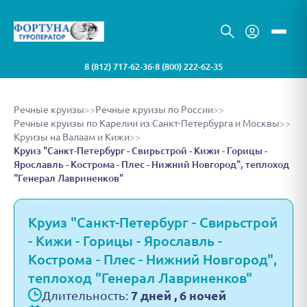
8 (812) 717-62-36
8 (800) 222-62-35
•
Речные круизы
>>
Речные круизы по России
>>
Речные круизы по Карелии из Санкт-Петербурга и Москвы
>>
Круизы на Валаам и Кижи
>>
Круиз "Санкт-Петербург - Свирьстрой - Кижи - Горицы -
Ярославль - Кострома - Плес - Нижний Новгород", теплоход
"Генерал Лавриненков"
Круиз "Санкт-Петербург - Свирьстрой
- Кижи - Горицы - Ярославль -
Кострома - Плес - Нижний Новгород",
теплоход "Генерал Лавриненков"
Длительность:
7 дней , 6 ночей