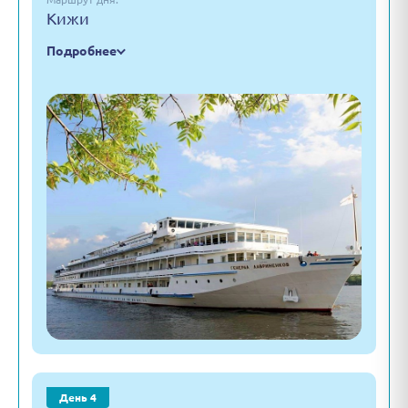
Кижи
Подробнее
День 4