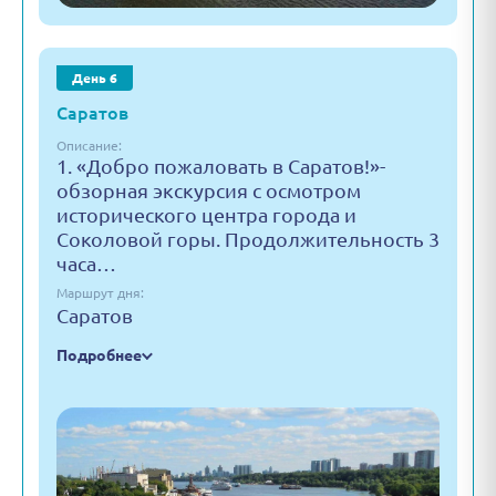
День 6
Саратов
Описание:
1. «Добро пожаловать в Саратов!»-
обзорная экскурсия с осмотром
исторического центра города и
Соколовой горы. Продолжительность 3
часа…
Маршрут дня:
Саратов
Подробнее