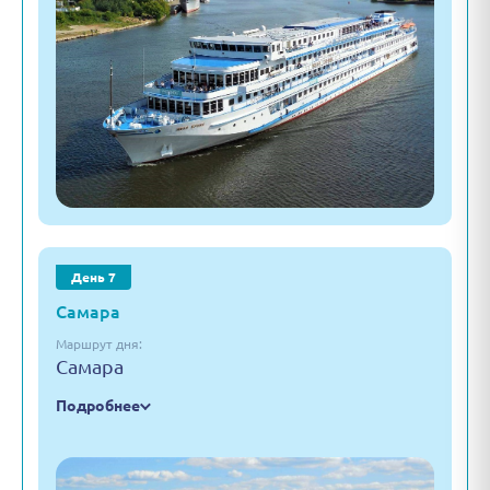
День 7
Самара
Маршрут дня:
Самара
Подробнее