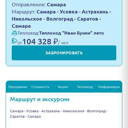
Отправление:
Самара
Маршрут:
Самара - Усовка - Астрахань -
Никольское - Волгоград - Саратов -
Самара
Теплоход:
Теплоход "Иван Бунин" лето
104 328 ₽
от
/ чел
ЗАБРОНИРОВАТЬ
Программа
Стоимость
Акции
Теплоход
Информация
Маршрут и экскурсии
Самара - Усовка - Астрахань - Никольское - Волгоград -
Саратов - Самара