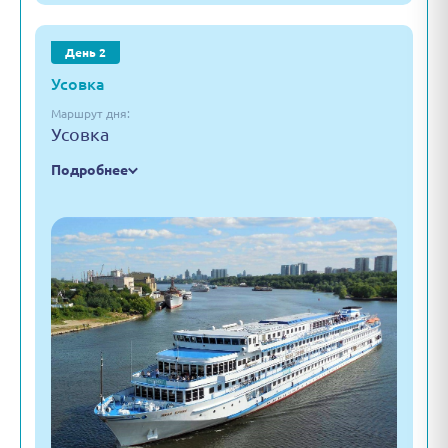
День 2
Усовка
Маршрут дня:
Усовка
Подробнее