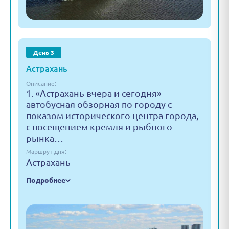
День 3
Астрахань
Описание:
1. «Астрахань вчера и сегодня»-
автобусная обзорная по городу с
показом исторического центра города,
с посещением кремля и рыбного
рынка…
Маршрут дня:
Астрахань
Подробнее