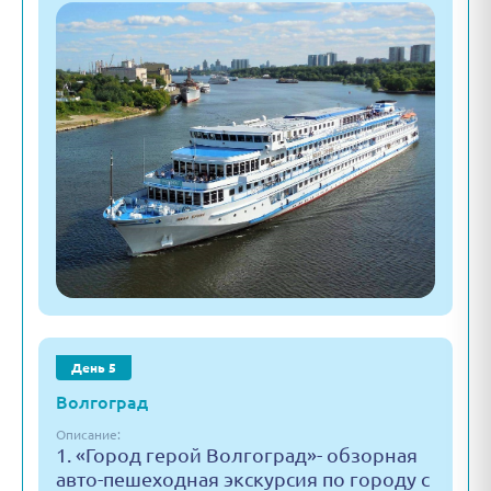
День 5
Волгоград
Описание:
1. «Город герой Волгоград»- обзорная
авто-пешеходная экскурсия по городу с