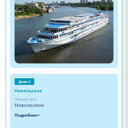
День 4
Никольское
Маршрут дня:
Никольское
Подробнее