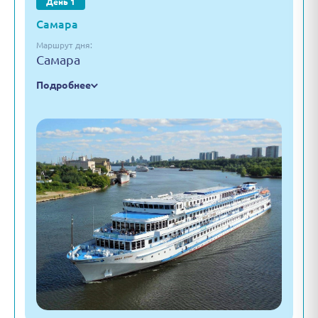
День 1
Самара
Маршрут дня:
Самара
Подробнее