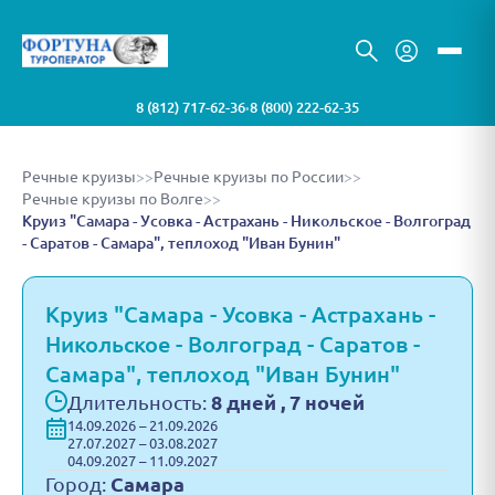
8 (812) 717-62-36
8 (800) 222-62-35
•
Речные круизы
>>
Речные круизы по России
>>
Речные круизы по Волге
>>
Круиз "Самара - Усовка - Астрахань - Никольское - Волгоград
- Саратов - Самара", теплоход "Иван Бунин"
Круиз "Самара - Усовка - Астрахань -
Никольское - Волгоград - Саратов -
Самара", теплоход "Иван Бунин"
Длительность:
8 дней , 7 ночей
14.09.2026 – 21.09.2026
27.07.2027 – 03.08.2027
04.09.2027 – 11.09.2027
Город:
Самара