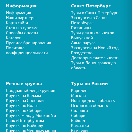
Информация
Санкт-Петербург
Информация
Туры в Санкт-Петербург
Наши партнеры
Экскурсии в Санкт-
Карта сайта
Петербурге
Статьи о туризме
Гостиницы
Способы оплаты
Туры для школьников
Каталог
Выпускной
Правила бронирования
Алые паруса
Политика
Экскурсии на Новый год
конфиденциальности
Рождество
Достопримечательности
Туры в Ленинградскую
область
Речные круизы
Туры по России
Сводная таблица круизов
Карелия
Круизы на Валаам
Москва
Круизы на Соловки
Новгородская область
Круизы по Волге
Псковская область
Круизы по Сибири
Соловки
Круизы между Москвой и
Сибирь
Санкт-Петербургом
Байкал
Круизы по Байкалу
Камчатка
Круизы по Черному морю
Все туры