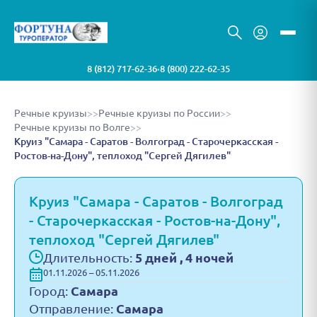
8 (812) 717-62-36
8 (800) 222-62-35
•
Речные круизы
>>
Речные круизы по России
>>
Речные круизы по Волге
>>
Круиз "Самара - Саратов - Волгоград - Старочеркасская -
Ростов-на-Дону", теплоход "Сергей Дягилев"
Круиз "Самара - Саратов - Волгоград
- Старочеркасская - Ростов-на-Дону",
теплоход "Сергей Дягилев"
Длительность:
5 дней , 4 ночей
01.11.2026 – 05.11.2026
Город:
Самара
Отправление:
Самара