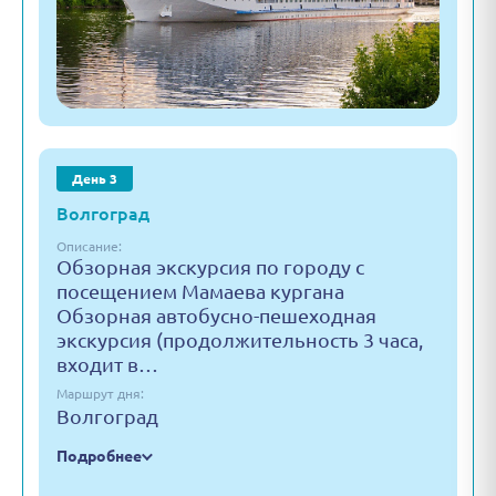
День 3
Волгоград
Описание:
Обзорная экскурсия по городу с
посещением Мамаева кургана
Обзорная автобусно-пешеходная
экскурсия (продолжительность 3 часа,
входит в…
Маршрут дня:
Волгоград
Подробнее