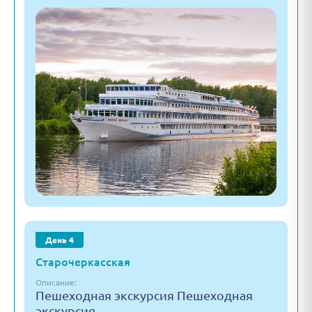
День 4
Старочеркасская
Описание:
Пешеходная экскурсия Пешеходная
экскурсия.