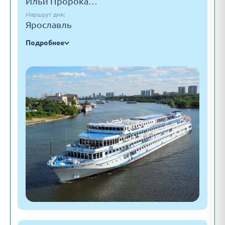
Ильи Пророка…
Маршрут дня:
Ярославль
Подробнее