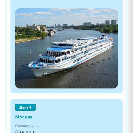
День 9
Москва
Маршрут дня:
Москва