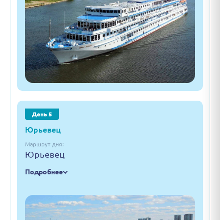
День 5
Юрьевец
Маршрут дня:
Юрьевец
Подробнее