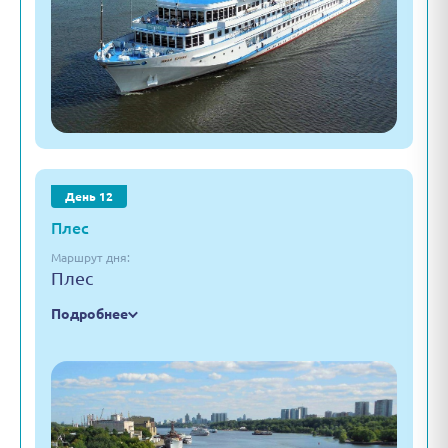
День 12
Плес
Маршрут дня:
Плес
Подробнее