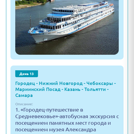
День 13
Городец - Нижний Новгород - Чебоксары -
Мариинский Посад - Казань - Тольятти -
Самара
Описание:
1. «Городец-путешествие в
Средневековье»-автобусная экскурсия с
посещением памятных мест города и
посещением музея Александра