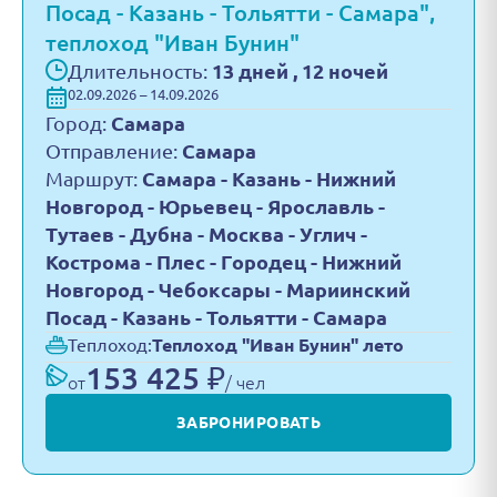
Посад - Казань - Тольятти - Самара",
теплоход "Иван Бунин"
Длительность:
13 дней , 12 ночей
02.09.2026 – 14.09.2026
Город:
Самара
Отправление:
Самара
Маршрут:
Самара - Казань - Нижний
Новгород - Юрьевец - Ярославль -
Тутаев - Дубна - Москва - Углич -
Кострома - Плес - Городец - Нижний
Новгород - Чебоксары - Мариинский
Посад - Казань - Тольятти - Самара
Теплоход:
Теплоход "Иван Бунин" лето
153 425 ₽
от
/ чел
ЗАБРОНИРОВАТЬ