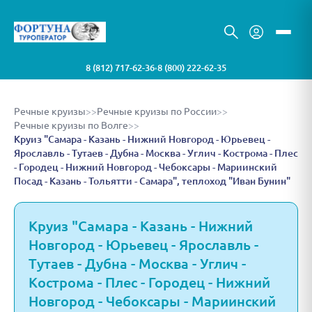
8 (812) 717-62-36
8 (800) 222-62-35
•
Речные круизы
>>
Речные круизы по России
>>
Речные круизы по Волге
>>
Круиз "Самара - Казань - Нижний Новгород - Юрьевец -
Ярославль - Тутаев - Дубна - Москва - Углич - Кострома - Плес
- Городец - Нижний Новгород - Чебоксары - Мариинский
Посад - Казань - Тольятти - Самара", теплоход "Иван Бунин"
Круиз "Самара - Казань - Нижний
Новгород - Юрьевец - Ярославль -
Тутаев - Дубна - Москва - Углич -
Кострома - Плес - Городец - Нижний
Новгород - Чебоксары - Мариинский