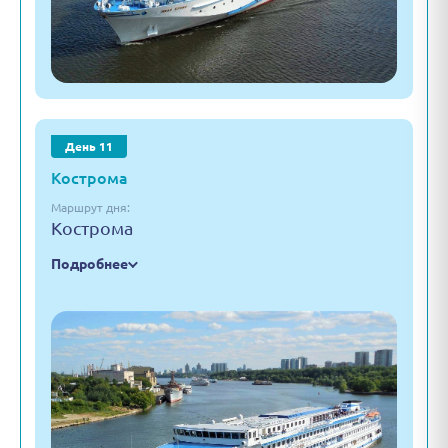
День 11
Кострома
Маршрут дня:
Кострома
Подробнее