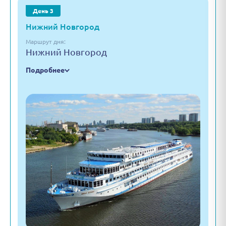
День 3
Нижний Новгород
Маршрут дня:
Нижний Новгород
Подробнее