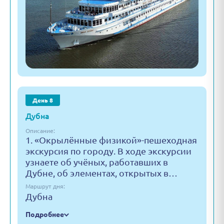
День 8
Дубна
Описание:
1. «Окрылённые физикой»-пешеходная
экскурсия по городу. В ходе экскурсии
узнаете об учёных, работавших в
Дубне, об элементах, открытых в…
Маршрут дня:
Дубна
Подробнее