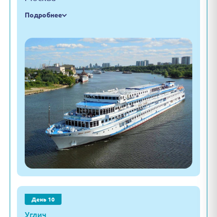
Подробнее
День 10
Углич