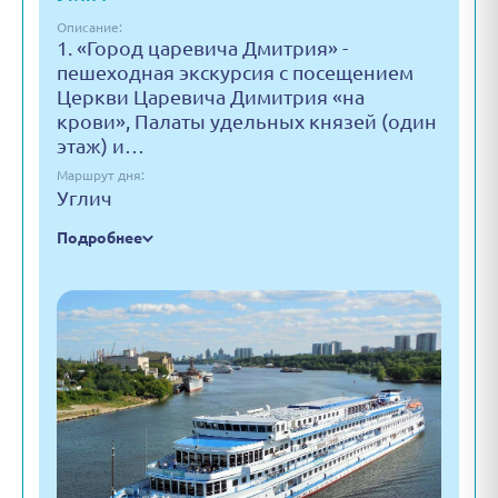
Описание:
1. «Город царевича Дмитрия» -
пешеходная экскурсия с посещением
Церкви Царевича Димитрия «на
крови», Палаты удельных князей (один
этаж) и…
Маршрут дня:
Углич
Подробнее