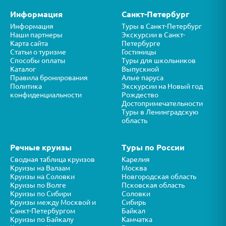
Информация
Санкт-Петербург
Информация
Туры в Санкт-Петербург
Наши партнеры
Экскурсии в Санкт-
Карта сайта
Петербурге
Статьи о туризме
Гостиницы
Способы оплаты
Туры для школьников
Каталог
Выпускной
Правила бронирования
Алые паруса
Политика
Экскурсии на Новый год
конфиденциальности
Рождество
Достопримечательности
Туры в Ленинградскую
область
Речные круизы
Туры по России
Сводная таблица круизов
Карелия
Круизы на Валаам
Москва
Круизы на Соловки
Новгородская область
Круизы по Волге
Псковская область
Круизы по Сибири
Соловки
Круизы между Москвой и
Сибирь
Санкт-Петербургом
Байкал
Круизы по Байкалу
Камчатка