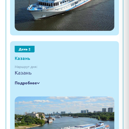
День 2
Казань
Маршрут дня:
Казань
Подробнее