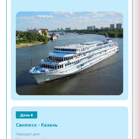
День 6
Свияжск - Казань
Маршрут дня: