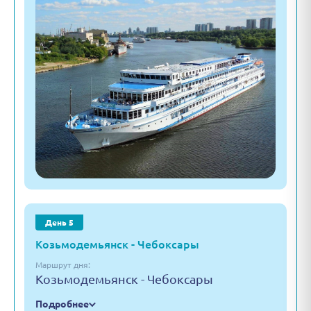
День 5
Козьмодемьянск - Чебоксары
Маршрут дня:
Козьмодемьянск - Чебоксары
Подробнее