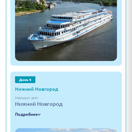
День 4
Нижний Новгород
Маршрут дня:
Нижний Новгород
Подробнее