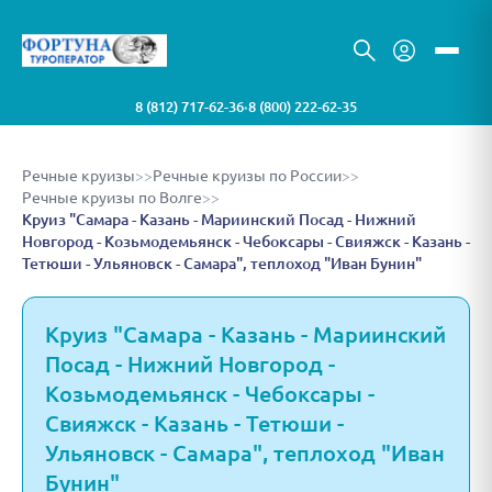
8 (812) 717-62-36
8 (800) 222-62-35
•
Речные круизы
>>
Речные круизы по России
>>
Речные круизы по Волге
>>
Круиз "Самара - Казань - Мариинский Посад - Нижний
Новгород - Козьмодемьянск - Чебоксары - Свияжск - Казань -
Тетюши - Ульяновск - Самара", теплоход "Иван Бунин"
Круиз "Самара - Казань - Мариинский
Посад - Нижний Новгород -
Козьмодемьянск - Чебоксары -
Свияжск - Казань - Тетюши -
Ульяновск - Самара", теплоход "Иван
Бунин"