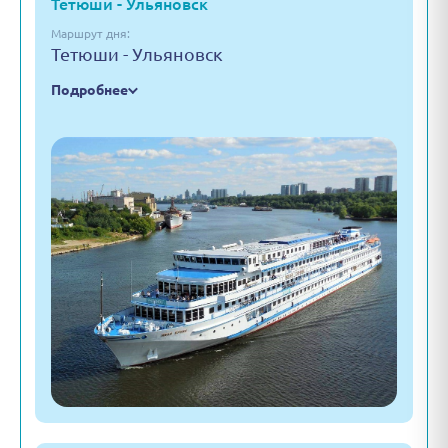
Тетюши - Ульяновск
Маршрут дня:
Тетюши - Ульяновск
Подробнее