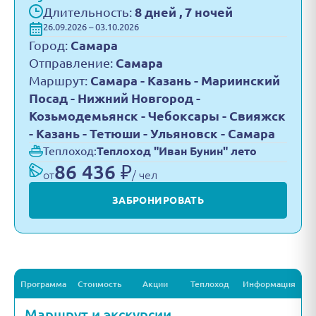
Длительность:
8 дней , 7 ночей
26.09.2026 – 03.10.2026
Город:
Самара
Отправление:
Самара
Маршрут:
Самара - Казань - Мариинский
Посад - Нижний Новгород -
Козьмодемьянск - Чебоксары - Свияжск
- Казань - Тетюши - Ульяновск - Самара
Теплоход:
Теплоход "Иван Бунин" лето
86 436 ₽
от
/ чел
ЗАБРОНИРОВАТЬ
Программа
Стоимость
Акции
Теплоход
Информация
Маршрут и экскурсии