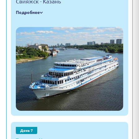
Свияжск - Казань
Подробнее
День 7