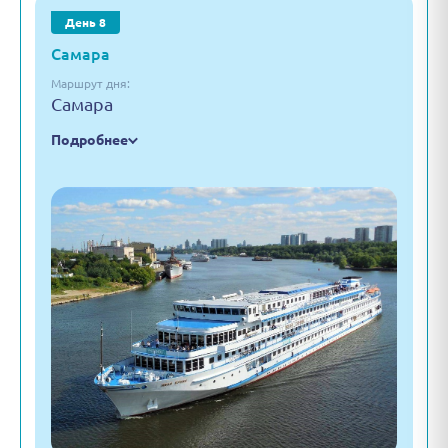
День 8
Самара
Маршрут дня:
Самара
Подробнее