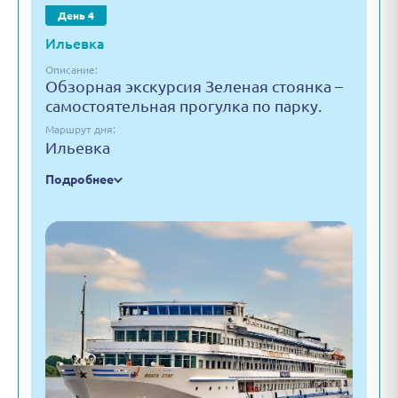
День 4
Ильевка
Описание:
Обзорная экскурсия Зеленая стоянка –
самостоятельная прогулка по парку.
Маршрут дня:
Ильевка
Подробнее