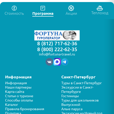
Теплоход
Стоимость
Программа
Акции
8 (812) 717-62-36
8 (800) 222-62-35
info@fortuna-travel.ru
Информация
Санкт-Петербург
Информация
Туры в Санкт-Петербург
Наши партнеры
Экскурсии в Санкт-
Карта сайта
Петербурге
Статьи о туризме
Гостиницы
Способы оплаты
Туры для школьников
Каталог
Выпускной
Правила бронирования
Алые паруса
Политика
Экскурсии на Новый год