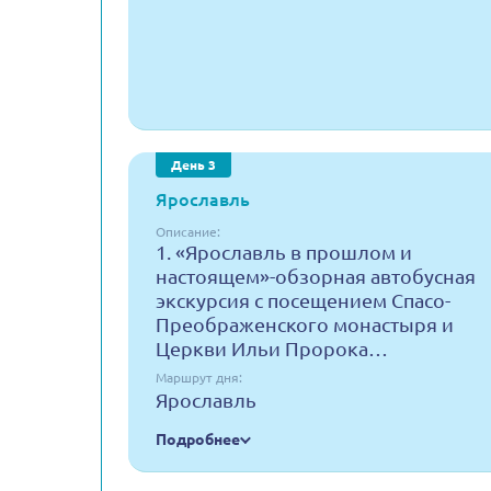
День 3
Ярославль
Описание:
1. «Ярославль в прошлом и
настоящем»-обзорная автобусная
экскурсия с посещением Спасо-
Преображенского монастыря и
Церкви Ильи Пророка…
Маршрут дня:
Ярославль
Подробнее