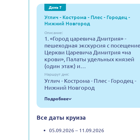
День 7
Углич - Кострома - Плес - Городец -
Нижний Новгород
Описание:
1. «Город царевича Дмитрия» -
пешеходная экскурсия с посещени
Церкви Царевича Димитрия «на
крови», Палаты удельных князей
(один этаж) и…
Маршрут дня:
Углич - Кострома - Плес - Городец -
Нижний Новгород
Подробнее
Все даты круиза
05.09.2026 – 11.09.2026