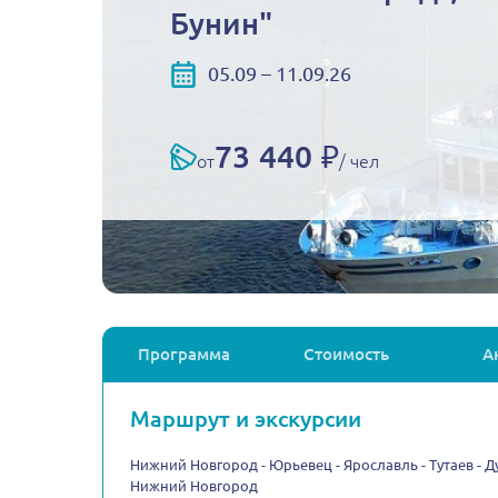
Бунин"
05.09 – 11.09.26
73 440 ₽
от
/ чел
Программа
Стоимость
А
Маршрут и экскурсии
Нижний Новгород - Юрьевец - Ярославль - Тутаев - Дуб
Нижний Новгород