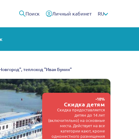
Поиск
Личный кабинет
RU
ж
й Новгород", теплоход "Иван Бунин"
-10%
Скидка детям
Скидка предоставляется
детям до 14 лет
(включительно) на основные
места. Действует на все
категории кают, кроме
одноместного размещения