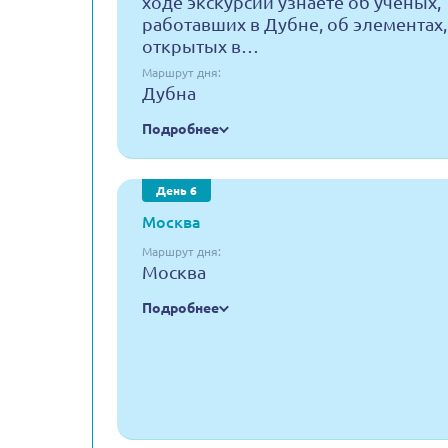
ходе экскурсии узнаете об учёных,
работавших в Дубне, об элементах,
открытых в…
Маршрут дня:
Дубна
Подробнее
День 6
Москва
Маршрут дня:
Москва
Подробнее