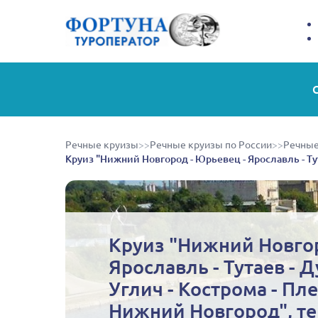
Речные круизы
>>
Речные круизы по России
>>
Речные
Круиз "Нижний Новгород - Юрьевец - Ярославль - Тут
Круиз "Нижний Новгор
Ярославль - Тутаев - Д
Углич - Кострома - Пле
Нижний Новгород", те