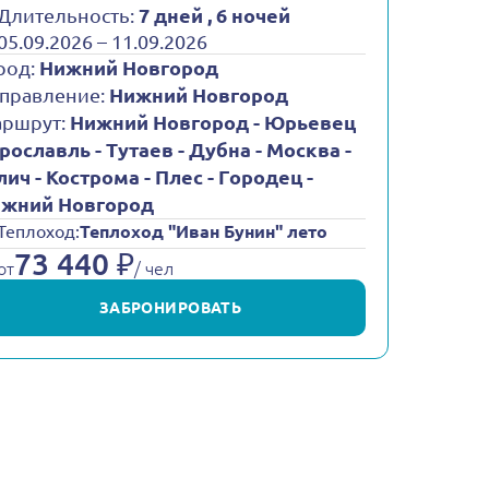
Длительность:
7 дней , 6 ночей
05.09.2026 – 11.09.2026
род:
Нижний Новгород
правление:
Нижний Новгород
ршрут:
Нижний Новгород - Юрьевец
Ярославль - Тутаев - Дубна - Москва -
лич - Кострома - Плес - Городец -
жний Новгород
Теплоход:
Теплоход "Иван Бунин" лето
73 440 ₽
от
/ чел
ЗАБРОНИРОВАТЬ