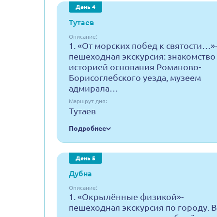
День 4
Тутаев
Описание:
1. «От морских побед к святости…»
пешеходная экскурсия: знакомство 
историей основания Романово-
Борисоглебского уезда, музеем
адмирала…
Маршрут дня:
Тутаев
Подробнее
День 5
Дубна
Описание:
1. «Окрылённые физикой»-
пешеходная экскурсия по городу. В