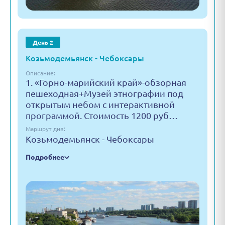
День 2
Козьмодемьянск - Чебоксары
Описание:
1. «Горно-марийский край»-обзорная
пешеходная+Музей этнографии под
открытым небом с интерактивной
программой. Стоимость 1200 руб…
Маршрут дня:
Козьмодемьянск - Чебоксары
Подробнее