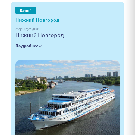
День 1
Нижний Новгород
Маршрут дня:
Нижний Новгород
Подробнее