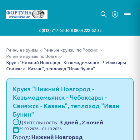
8 (812) 717-62-36
8 (800) 222-62-35
•
Речные круизы
>>
Речные круизы по России
>>
Речные круизы по Волге
>>
Круиз "Нижний Новгород - Козьмодемьянск - Чебоксары -
Свияжск - Казань", теплоход "Иван Бунин"
Круиз "Нижний Новгород -
Козьмодемьянск - Чебоксары -
Свияжск - Казань", теплоход "Иван
Бунин"
Длительность:
3 дней , 2 ночей
29.09.2026 – 01.10.2026
Город:
Нижний Новгород