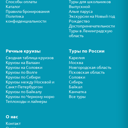
Способы оплаты
Туры для школьников
Каталог
Выпускной
Правила бронирования
Алые паруса
Политика
Экскурсии на Новый год
конфиденциальности
Рождество
Достопримечательности
Туры в Ленинградскую
область
Речные круизы
Туры по России
Сводная таблица круизов
Карелия
Круизы на Валаам
Москва
Круизы на Соловки
Новгородская область
Круизы по Волге
Псковская область
Круизы по Сибири
Соловки
Круизы между Москвой и
Сибирь
Санкт-Петербургом
Байкал
Круизы по Байкалу
Камчатка
Круизы по Черному морю
Все туры
Теплоходы и лайнеры
О нас
Контакт