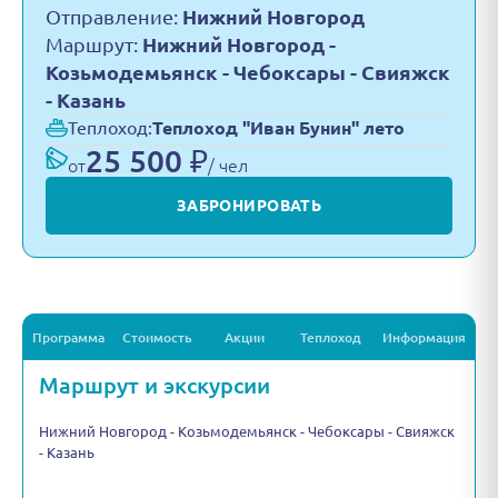
Отправление:
Нижний Новгород
Маршрут:
Нижний Новгород -
Козьмодемьянск - Чебоксары - Свияжск
- Казань
Теплоход:
Теплоход "Иван Бунин" лето
25 500 ₽
от
/ чел
ЗАБРОНИРОВАТЬ
Программа
Стоимость
Акции
Теплоход
Информация
Маршрут и экскурсии
Нижний Новгород - Козьмодемьянск - Чебоксары - Свияжск
- Казань