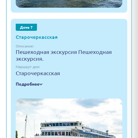
День 7
Старочеркасская
Описание:
Пешеходная экскурсия Пешеходная
экскурсия.
Маршрут дня:
Старочеркасская
Подробнее