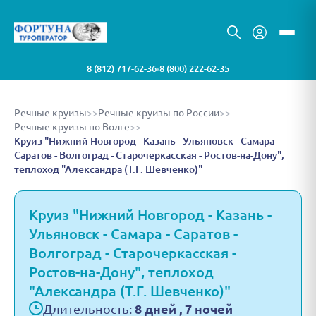
8 (812) 717-62-36
8 (800) 222-62-35
•
Речные круизы
>>
Речные круизы по России
>>
Речные круизы по Волге
>>
Круиз "Нижний Новгород - Казань - Ульяновск - Самара -
Саратов - Волгоград - Старочеркасская - Ростов-на-Дону",
теплоход "Александра (Т.Г. Шевченко)"
Круиз "Нижний Новгород - Казань -
Ульяновск - Самара - Саратов -
Волгоград - Старочеркасская -
Ростов-на-Дону", теплоход
"Александра (Т.Г. Шевченко)"
Длительность:
8 дней , 7 ночей