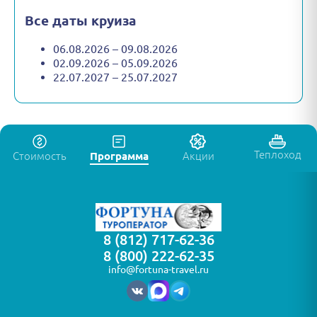
Все даты круиза
06.08.2026 – 09.08.2026
02.09.2026 – 05.09.2026
22.07.2027 – 25.07.2027
Теплоход
Стоимость
Программа
Акции
8 (812) 717-62-36
8 (800) 222-62-35
info@fortuna-travel.ru