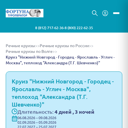
8 (812) 717-62-36
8 (800) 222-62-35
•
Речные круизы
>>
Речные круизы по России
>>
Речные круизы по Волге
>>
Круиз "Нижний Новгород - Городец - Ярославль - Углич -
Москва", теплоход "Александра (Т.Г. Шевченко)"
Круиз "Нижний Новгород - Городец -
Ярославль - Углич - Москва",
теплоход "Александра (Т.Г.
Шевченко)"
Длительность:
4 дней , 3 ночей
06.08.2026 – 09.08.2026
02.09.2026 – 05.09.2026
22.07.2027 – 25.07.2027