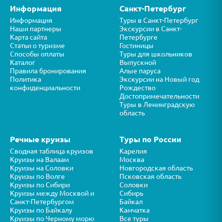
Информация
Санкт-Петербург
Информация
Туры в Санкт-Петербург
Наши партнеры
Экскурсии в Санкт-
Карта сайта
Петербурге
Статьи о туризме
Гостиницы
Способы оплаты
Туры для школьников
Каталог
Выпускной
Правила бронирования
Алые паруса
Политика
Экскурсии на Новый год
конфиденциальности
Рождество
Достопримечательности
Туры в Ленинградскую
область
Речные круизы
Туры по России
Сводная таблица круизов
Карелия
Круизы на Валаам
Москва
Круизы на Соловки
Новгородская область
Круизы по Волге
Псковская область
Круизы по Сибири
Соловки
Круизы между Москвой и
Сибирь
Санкт-Петербургом
Байкал
Круизы по Байкалу
Камчатка
Круизы по Черному морю
Все туры