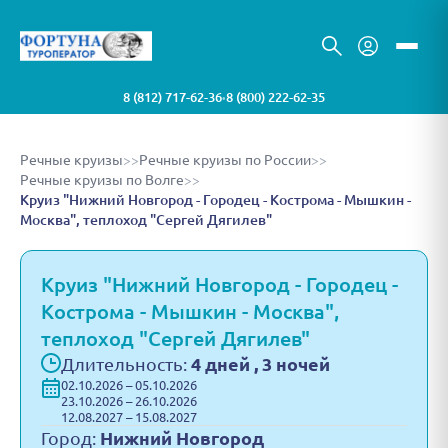
8 (812) 717-62-36
8 (800) 222-62-35
•
Речные круизы
>>
Речные круизы по России
>>
Речные круизы по Волге
>>
Круиз "Нижний Новгород - Городец - Кострома - Мышкин -
Москва", теплоход "Сергей Дягилев"
Круиз "Нижний Новгород - Городец -
Кострома - Мышкин - Москва",
теплоход "Сергей Дягилев"
Длительность:
4 дней , 3 ночей
02.10.2026 – 05.10.2026
23.10.2026 – 26.10.2026
12.08.2027 – 15.08.2027
Город:
Нижний Новгород