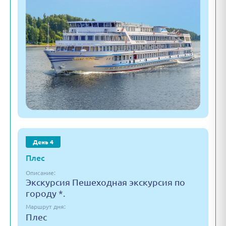
День 4
Плес
Описание:
Экскурсия Пешеходная экскурсия по
городу *.
Маршрут дня:
Плес