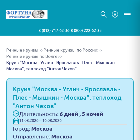
8 (812) 717-62-36
8 (800) 222-62-35
•
Речные круизы
>>
Речные круизы по России
>>
Речные круизы по Волге
>>
Круиз "Москва - Углич - Ярославль - Плес - Мышкин -
Москва", теплоход "Антон Чехов"
Круиз "Москва - Углич - Ярославль -
Плес - Мышкин - Москва", теплоход
"Антон Чехов"
Длительность:
6 дней , 5 ночей
11.08.2026 – 16.08.2026
Город:
Москва
Отправление:
Москва