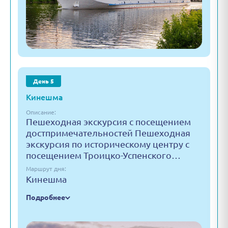
День 5
Кинешма
Описание:
Пешеходная экскурсия с посещением
достпримечательностей Пешеходная
экскурсия по историческому центру с
посещением Троицко-Успенского…
Маршрут дня:
Кинешма
Подробнее