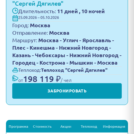
"Сергей Дягилев"
Длительность:
11 дней , 10 ночей
25.09.2026 – 05.10.2026
Город:
Москва
Отправление:
Москва
Маршрут:
Москва - Углич - Ярославль -
Плес - Кинешма - Нижний Новгород -
Казань - Чебоксары - Нижний Новгород -
Городец - Кострома - Мышкин - Москва
Теплоход:
Теплоход "Сергей Дягилев"
198 119 ₽
от
/ чел
ЗАБРОНИРОВАТЬ
Программа
Стоимость
Акции
Теплоход
Информация