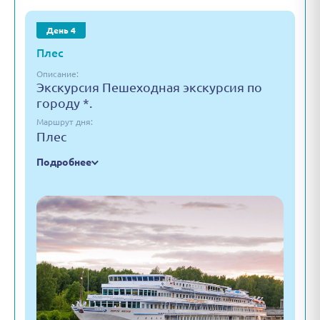
День 4
Плес
Описание:
Экскурсия Пешеходная экскурсия по
городу *.
Маршрут дня:
Плес
Подробнее