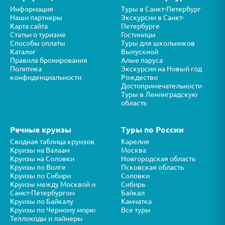
Информация
Туры в Санкт-Петербург
Наши партнеры
Экскурсии в Санкт-
Карта сайта
Петербурге
Статьи о туризме
Гостиницы
Способы оплаты
Туры для школьников
Каталог
Выпускной
Правила бронирования
Алые паруса
Политика
Экскурсии на Новый год
конфиденциальности
Рождество
Достопримечательности
Туры в Ленинградскую
область
Речные круизы
Туры по России
Сводная таблица круизов
Карелия
Круизы на Валаам
Москва
Круизы на Соловки
Новгородская область
Круизы по Волге
Псковская область
Круизы по Сибири
Соловки
Круизы между Москвой и
Сибирь
Санкт-Петербургом
Байкал
Круизы по Байкалу
Камчатка
Круизы по Черному морю
Все туры
Теплоходы и лайнеры