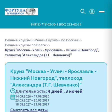
8 (812) 717-62-36
8 (800) 222-62-35
•
Речные круизы
>>
Речные круизы по России
>>
Речные круизы по Волге
>>
Круиз "Москва - Углич - Ярославль - Нижний Новгород",
теплоход "Александра (Т.Г. Шевченко)"
Круиз "Москва - Углич - Ярославль -
Нижний Новгород", теплоход
"Александра (Т.Г. Шевченко)"
Длительность:
4 дней , 3 ночей
14.09.2026 – 17.09.2026
23.05.2027 – 26.05.2027
18.08.2027 – 21.08.2027
Смотреть все даты