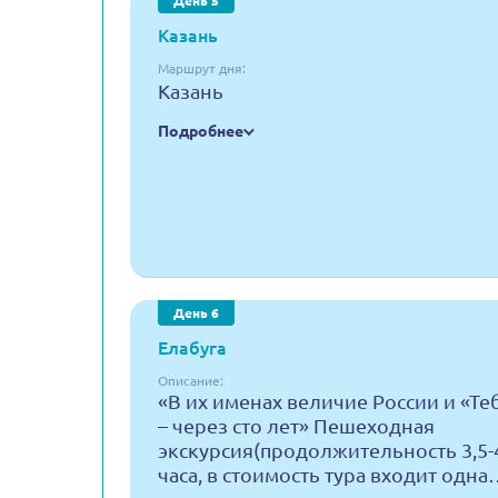
День 5
Казань
Маршрут дня:
Казань
Подробнее
День 6
Елабуга
Описание:
«В их именах величие России и «Те
– через сто лет» Пешеходная
экскурсия(продолжительность 3,5-
часа, в стоимость тура входит одна