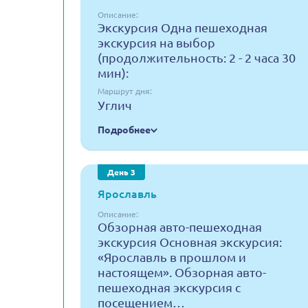
Описание:
Экскурсия Одна пешеходная
экскурсия на выбор
(продолжительность: 2 - 2 часа 30
мин):
Маршрут дня:
Углич
Подробнее
День 3
Ярославль
Описание:
Обзорная авто-пешеходная
экскурсия Основная экскурсия:
«Ярославль в прошлом и
настоящем». Обзорная авто-
пешеходная экскурсия с
посещением…