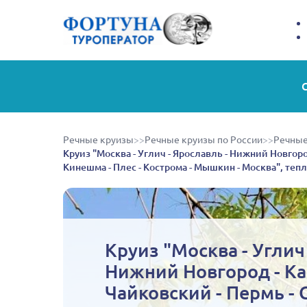
Речные круизы
>>
Речные круизы по России
>>
Речные
Круиз "Москва - Углич - Ярославль - Нижний Новгород
Кинешма - Плес - Кострома - Мышкин - Москва", теп
Круиз "Москва - Углич 
Нижний Новгород - Каз
Чайковский - Пермь - 