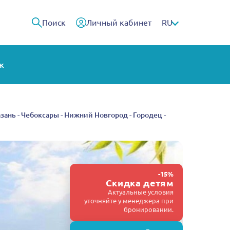
Поиск
Личный кабинет
RU
ж
Казань - Чебоксары - Нижний Новгород - Городец -
-15%
Скидка детям
Актуальные условия
уточняйте у менеджера при
бронировании.