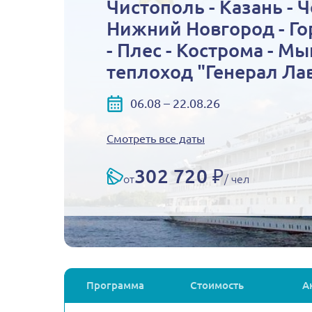
Чистополь - Казань - 
Нижний Новгород - Го
- Плес - Кострома - М
теплоход "Генерал Ла
06.08 – 22.08.26
Смотреть все даты
302 720 ₽
от
/ чел
Программа
Стоимость
А