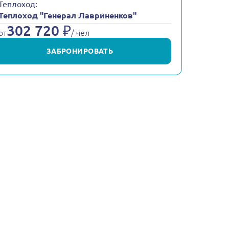
Теплоход:
Теплоход "Генерал Лавриненков"
302 720 ₽
от
/ чел
ЗАБРОНИРОВАТЬ