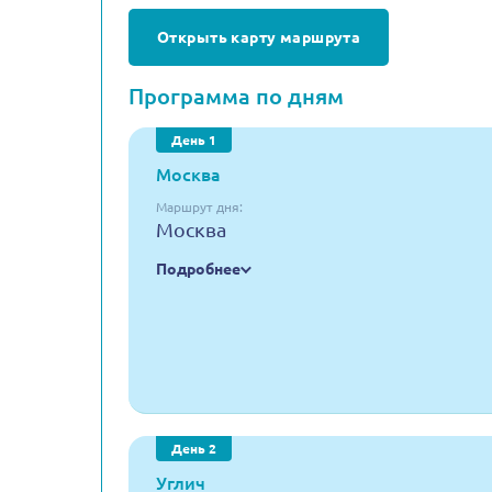
Открыть карту маршрута
Программа по дням
День 1
Москва
Маршрут дня:
Москва
Подробнее
День 2
Углич