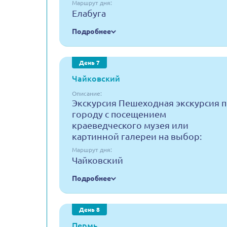
Маршрут дня:
Елабуга
Подробнее
День 7
Чайковский
Описание:
Экскурсия Пешеходная экскурсия 
городу с посещением
краеведческого музея или
картинной галереи на выбор:
Маршрут дня:
Чайковский
Подробнее
День 8
Пермь