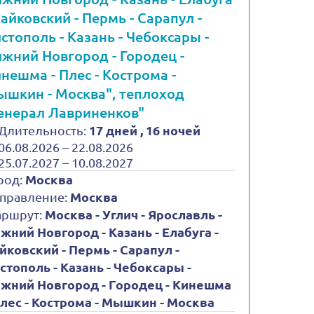
Чайковский - Пермь - Сарапул -
стополь - Казань - Чебоксары -
жний Новгород - Городец -
нешма - Плес - Кострома -
шкин - Москва", теплоход
енерал Лавриненков"
Длительность:
17 дней , 16 ночей
06.08.2026 – 22.08.2026
25.07.2027 – 10.08.2027
род:
Москва
правление:
Москва
ршрут:
Москва - Углич - Ярославль -
жний Новгород - Казань - Елабуга -
йковский - Пермь - Сарапул -
стополь - Казань - Чебоксары -
жний Новгород - Городец - Кинешма
Плес - Кострома - Мышкин - Москва