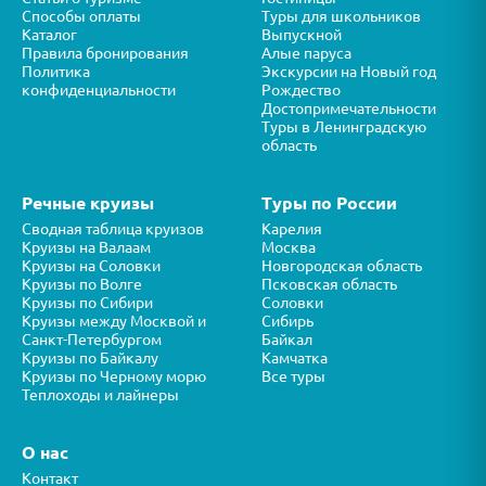
Способы оплаты
Туры для школьников
Каталог
Выпускной
Правила бронирования
Алые паруса
Политика
Экскурсии на Новый год
конфиденциальности
Рождество
Достопримечательности
Туры в Ленинградскую
область
Речные круизы
Туры по России
Сводная таблица круизов
Карелия
Круизы на Валаам
Москва
Круизы на Соловки
Новгородская область
Круизы по Волге
Псковская область
Круизы по Сибири
Соловки
Круизы между Москвой и
Сибирь
Санкт-Петербургом
Байкал
Круизы по Байкалу
Камчатка
Круизы по Черному морю
Все туры
Теплоходы и лайнеры
О нас
Контакт