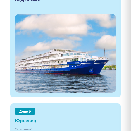
Подробнее
День 9
Юрьевец
Описание: