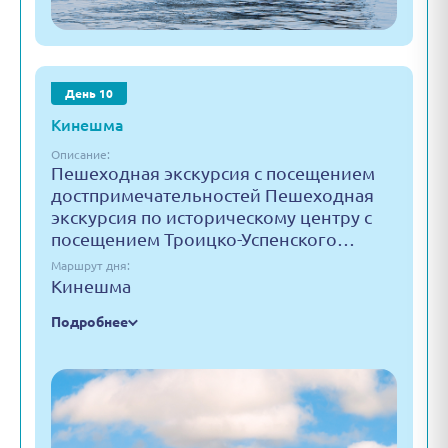
День 10
Кинешма
Описание:
Пешеходная экскурсия с посещением
достпримечательностей Пешеходная
экскурсия по историческому центру с
посещением Троицко-Успенского…
Маршрут дня:
Кинешма
Подробнее