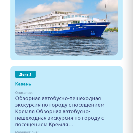
День 5
Казань
Описание:
Обзорная автобусно-пешеходная
экскурсия по городу с посещением
Кремля Обзорная автобусно-
пешеходная экскурсия по городу с
посещением Кремля…
Маршрут дня: