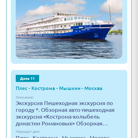
День 11
Плес - Кострома - Мышкин - Москва
Описание:
Экскурсия Пешеходная экскурсия по
городу *. Обзорная авто-пешеходная
экскурсия «Кострома-колыбель
династии Романовых» Обзорная…
Маршрут дня:
Плес - Кострома - Мышкин - Москва