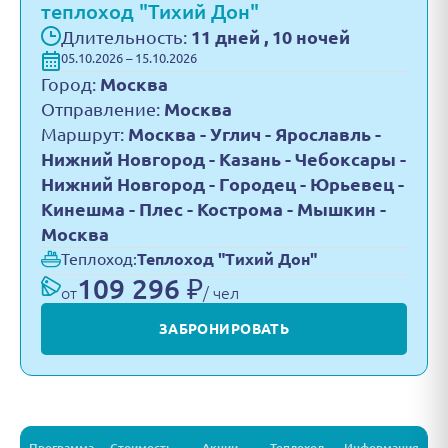
теплоход "Тихий Дон"
Длительность:
11 дней , 10 ночей
05.10.2026 – 15.10.2026
Город:
Москва
Отправление:
Москва
Маршрут:
Москва - Углич - Ярославль -
Нижний Новгород - Казань - Чебоксары -
Нижний Новгород - Городец - Юрьевец -
Кинешма - Плес - Кострома - Мышкин -
Москва
Теплоход:
Теплоход "Тихий Дон"
109 296 ₽
от
/ чел
ЗАБРОНИРОВАТЬ
Программа
Стоимость
Акции
Теплоход
Информация