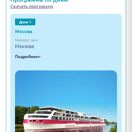
Скачать программу
День 1
Москва
Маршрут дня:
Москва
Подробнее