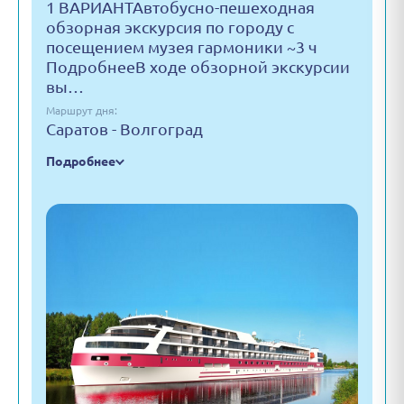
1 ВАРИАНТАвтобусно-пешеходная
обзорная экскурсия по городу с
посещением музея гармоники ~3 ч
ПодробнееВ ходе обзорной экскурсии
вы…
Маршрут дня:
Саратов - Волгоград
Подробнее