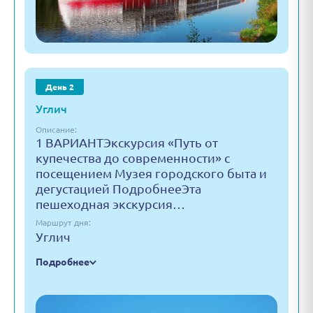
День 2
Углич
Описание:
1 ВАРИАНТЭкскурсия «Путь от
купечества до современности» с
посещением Музея городского быта и
дегустацией ПодробнееЭта
пешеходная экскурсия…
Маршрут дня:
Углич
Подробнее