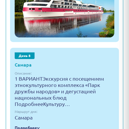
День 8
Самара
Описание:
1 ВАРИАНТЭкскурсия с посещением
этнокультурного комплекса «Парк
дружбы народов» и дегустацией
национальных блюд
ПодробнееКультуру…
Маршрут дня:
Самара
Подробнее