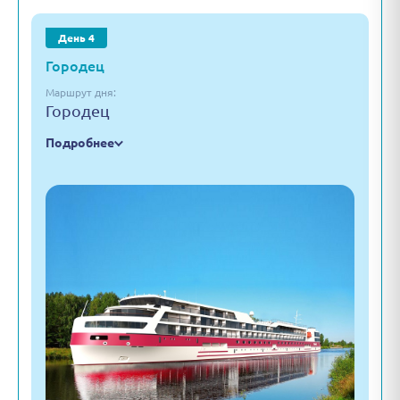
День 4
Городец
Маршрут дня:
Городец
Подробнее