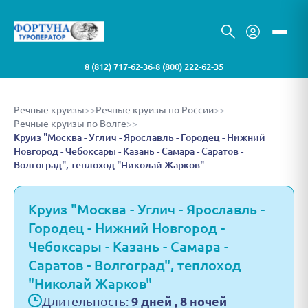
8 (812) 717-62-36
8 (800) 222-62-35
•
Речные круизы
>>
Речные круизы по России
>>
Речные круизы по Волге
>>
Круиз "Москва - Углич - Ярославль - Городец - Нижний
Новгород - Чебоксары - Казань - Самара - Саратов -
Волгоград", теплоход "Николай Жарков"
Круиз "Москва - Углич - Ярославль -
Городец - Нижний Новгород -
Чебоксары - Казань - Самара -
Саратов - Волгоград", теплоход
"Николай Жарков"
Длительность:
9 дней , 8 ночей