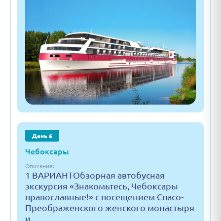
День 6
Чебоксары
Описание:
1 ВАРИАНТОбзорная автобусная
экскурсия «Знакомьтесь, Чебоксары
православные!» с посещением Спасо-
Преображенского женского монастыря
и…