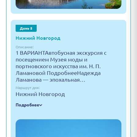
День 5
Нижний Новгород
Описание:
1 ВАРИАНТАвтобусная экскурсия с
посещением Музея моды и
портновского искусства им. Н. П.
Ламановой ПодробнееНадежда
Ламанова — эпохальная…
Маршрут дня:
Нижний Новгород
Подробнее