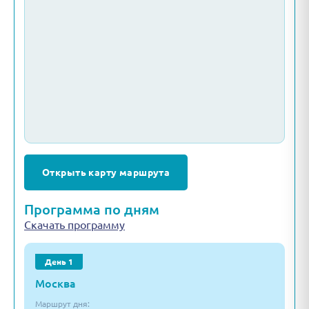
Открыть карту маршрута
Программа по дням
Скачать программу
День 1
Москва
Маршрут дня: