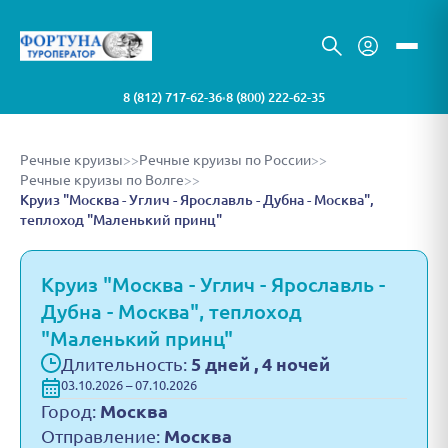
8 (812) 717-62-36
8 (800) 222-62-35
•
Речные круизы
>>
Речные круизы по России
>>
Речные круизы по Волге
>>
Круиз "Москва - Углич - Ярославль - Дубна - Москва",
теплоход "Маленький принц"
Круиз "Москва - Углич - Ярославль -
Дубна - Москва", теплоход
"Маленький принц"
Длительность:
5 дней , 4 ночей
03.10.2026 – 07.10.2026
Город:
Москва
Отправление:
Москва