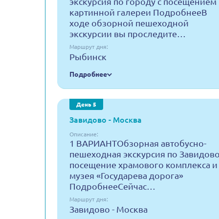
экскурсия по городу с посещением
картинной галереи ПодробнееВ
ходе обзорной пешеходной
экскурсии вы проследите…
Маршрут дня:
Рыбинск
Подробнее
День 5
Завидово - Москва
Описание:
1 ВАРИАНТОбзорная автобусно-
пешеходная экскурсия по Завидово
посещение храмового комплекса и
музея «Государева дорога»
ПодробнееСейчас…
Маршрут дня:
Завидово - Москва