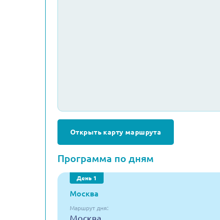
Открыть карту маршрута
Программа по дням
День 1
Москва
Маршрут дня:
Москва