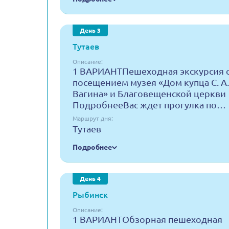
День 3
Тутаев
Описание:
1 ВАРИАНТПешеходная экскурсия 
посещением музея «Дом купца С. А.
Вагина» и Благовещенской церкви
ПодробнееВас ждет прогулка по…
Маршрут дня:
Тутаев
Подробнее
День 4
Рыбинск
Описание:
1 ВАРИАНТОбзорная пешеходная