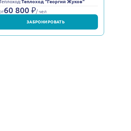
Теплоход:
Теплоход "Георгий Жуков"
60 800 ₽
от
/ чел
ЗАБРОНИРОВАТЬ