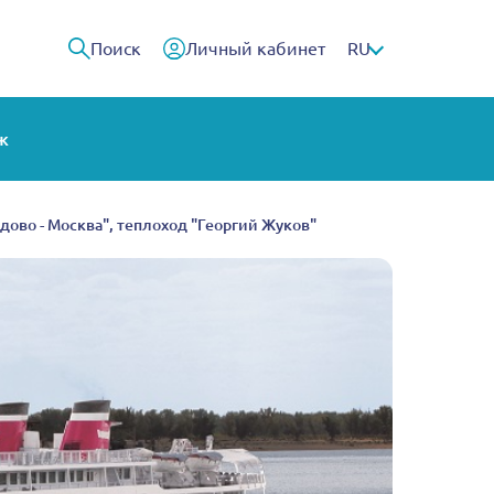
Поиск
Личный кабинет
RU
ж
видово - Москва", теплоход "Георгий Жуков"