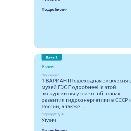
Подробнее
День 2
Углич
Описание:
1 ВАРИАНТПешеходная экскурсия 
музей ГЭС ПодробнееНа этой
экскурсии вы узнаете об этапах
развития гидроэнергетики в СССР 
России, а также…
Маршрут дня:
Углич
Подробнее