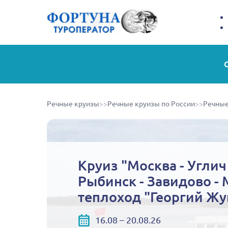
Речные круизы
>>
Речные круизы по России
>>
Речные
Круиз "Москва - Углич 
Рыбинск - Завидово - 
теплоход "Георгий Жу
16.08 – 20.08.26